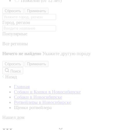
Пожилой (от 12 лет)
Сбросить
Применить
Город, регион
Популярные
Все регионы
Ничего не найдено
Укажите другую породу
Сбросить
Применить
Поиск
Назад
Главная
Собаки и Кошки в Новосибирске
Собаки в Новосибирске
Ротвейлеры в Новосибирске
Щенки ротвейлера
Нашел дом