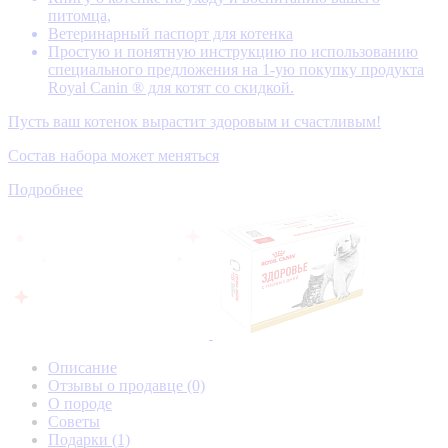
питомца,
Ветеринарный паспорт для котенка
Простую и понятную инструкцию по использованию
специального предложения на 1-ую покупку продукта
Royal Canin ® для котят со скидкой.
Пусть ваш котенок вырастит здоровым и счастливым!
Состав набора может меняться
Подробнее
Описание
Отзывы о продавце
(0)
О породе
Советы
Подарки
(1)