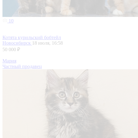
10
Котята курильский бобтейл
Новосибирск
18 июля, 16:58
50 000 ₽
Мария
Частный продавец