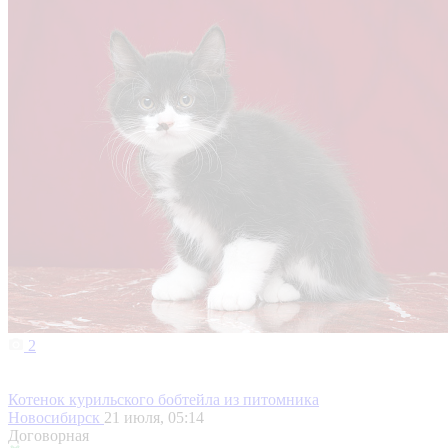
2
Котенок курильского бобтейла из питомника
Новосибирск
21 июля, 05:14
Договорная