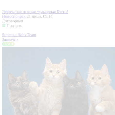
Эффектная золотая мраморная Бэтти!
Новосибирск
21 июля, 05:14
Договорная
Подарок
Supreme Bobs Team
Заводчик