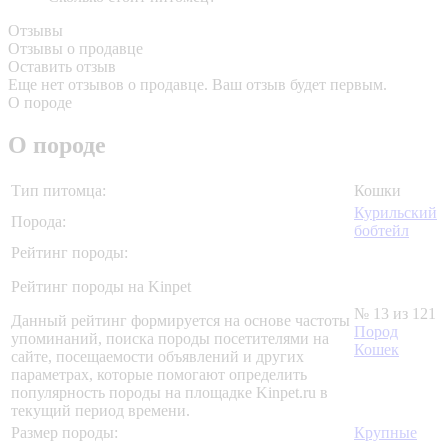
Отзывы
Отзывы о продавце
Оставить отзыв
Еще нет отзывов о продавце. Ваш отзыв будет первым.
О породе
О породе
Тип питомца:
Кошки
Курильский
Порода:
бобтейл
Рейтинг породы:
Рейтинг породы на Kinpet
№ 13 из 121
Данный рейтинг формируется на основе частоты
Пород
упоминаний, поиска породы посетителями на
Кошек
сайте, посещаемости объявлений и других
параметрах, которые помогают определить
популярность породы на площадке Kinpet.ru в
текущий период времени.
Размер породы:
Крупные