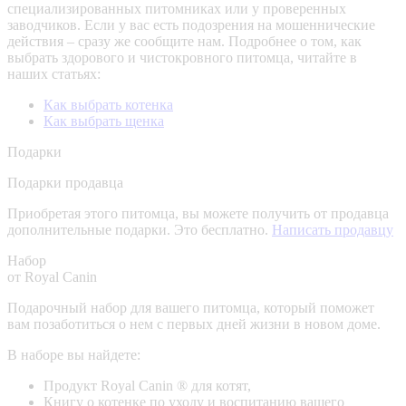
специализированных питомниках или у проверенных
заводчиков. Если у вас есть подозрения на мошеннические
действия – сразу же сообщите нам.
Подробнее о том, как
выбрать здорового и чистокровного питомца, читайте в
наших статьях:
Как выбрать котенка
Как выбрать щенка
Подарки
Подарки продавца
Приобретая этого питомца, вы можете получить от продавца
дополнительные подарки. Это бесплатно.
Написать продавцу
Набор
от Royal Canin
Подарочный набор для вашего питомца, который поможет
вам позаботиться о нем с первых дней жизни в новом доме.
В наборе вы найдете:
Продукт Royal Canin ® для котят,
Книгу о котенке по уходу и воспитанию вашего