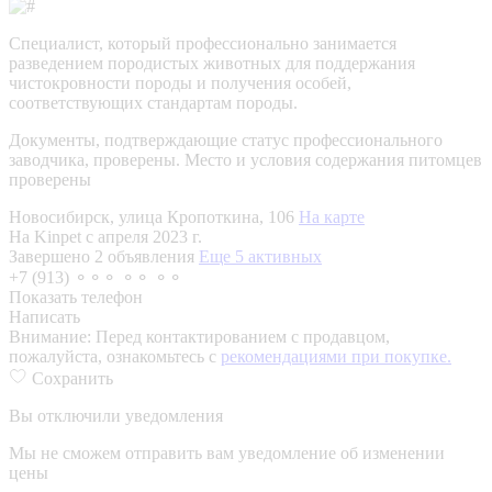
Специалист, который профессионально занимается
разведением породистых животных для поддержания
чистокровности породы и получения особей,
соответствующих стандартам породы.
Документы, подтверждающие статус профессионального
заводчика, проверены.
Место и условия содержания питомцев
проверены
Новосибирск, улица Кропоткина, 106
На карте
На Kinpet c апреля 2023 г.
Завершено 2 объявления
Еще 5 активных
+7 (913) ⚬⚬⚬ ⚬⚬ ⚬⚬
Показать телефон
Написать
Внимание:
Перед контактированием с продавцом,
пожалуйста, ознакомьтесь с
рекомендациями при покупке.
Сохранить
Вы отключили уведомления
Мы не сможем отправить вам уведомление об изменении
цены