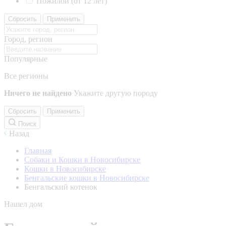
Пожилой (от 12 лет)
Сбросить
Применить
Город, регион
Популярные
Все регионы
Ничего не найдено
Укажите другую породу
Сбросить
Применить
Поиск
Назад
Главная
Собаки и Кошки в Новосибирске
Кошки в Новосибирске
Бенгальские кошки в Новосибирске
Бенгальский котенок
Нашел дом