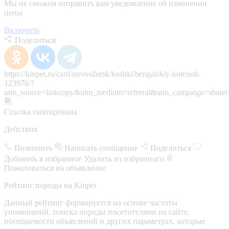
Мы не сможем отправить вам уведомление об изменении
цены
Включить
Поделиться
https://kinpet.ru/card/novosibirsk/koshki/bengalskiy-kotenok-
123976/?
utm_source=linkcopy&utm_medium=referral&utm_campaign=sharec
Ссылка скопирована
Действия
Позвонить
Написать сообщение
Поделиться
Добавить в избранное
Удалить из избранного
Пожаловаться на объявление
Рейтинг породы на Kinpet
Данный рейтинг формируется на основе частоты
упоминаний, поиска породы посетителями на сайте,
посещаемости объявлений и других параметрах, которые