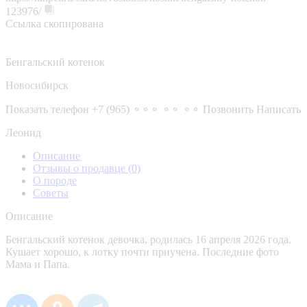
123976/
Ссылка скопирована
Бенгальский котенок
Новосибирск
Показать телефон
+7 (965) ⚬⚬⚬ ⚬⚬ ⚬⚬
Позвонить
Написать
Леонид
Описание
Отзывы о продавце
(0)
О породе
Советы
Описание
Бенгальский котенок девочка, родилась 16 апреля 2026 года.
Кушает хорошо, к лотку почти приучена. Последние фото
Мама и Папа.