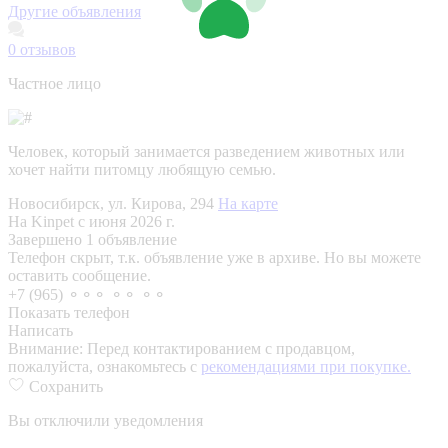
Другие объявления
0
отзывов
Частное лицо
Человек, который занимается разведением животных или
хочет найти питомцу любящую семью.
Новосибирск, ул. Кирова, 294
На карте
На Kinpet c июня 2026 г.
Завершено 1 объявление
Телефон скрыт, т.к. объявление уже в архиве. Но вы можете
оставить сообщение.
+7 (965) ⚬⚬⚬ ⚬⚬ ⚬⚬
Показать телефон
Написать
Внимание:
Перед контактированием с продавцом,
пожалуйста, ознакомьтесь с
рекомендациями при покупке.
Сохранить
Вы отключили уведомления