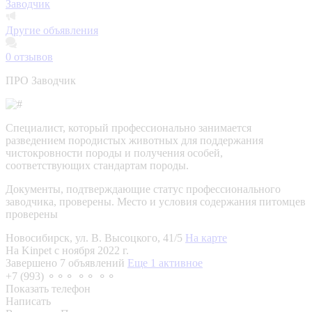
Заводчик
Другие объявления
0
отзывов
ПРО Заводчик
Специалист, который профессионально занимается
разведением породистых животных для поддержания
чистокровности породы и получения особей,
соответствующих стандартам породы.
Документы, подтверждающие статус профессионального
заводчика, проверены.
Место и условия содержания питомцев
проверены
Новосибирск, ул. В. Высоцкого, 41/5
На карте
На Kinpet c ноября 2022 г.
Завершено 7 объявлений
Еще 1 активное
+7 (993) ⚬⚬⚬ ⚬⚬ ⚬⚬
Показать телефон
Написать