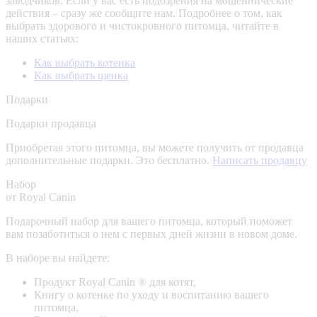
заводчиков. Если у вас есть подозрения на мошеннические
действия – сразу же сообщите нам.
Подробнее о том, как
выбрать здорового и чистокровного питомца, читайте в
наших статьях:
Как выбрать котенка
Как выбрать щенка
Подарки
Подарки продавца
Приобретая этого питомца, вы можете получить от продавца
дополнительные подарки. Это бесплатно.
Написать продавцу
Набор
от Royal Canin
Подарочный набор для вашего питомца, который поможет
вам позаботиться о нем с первых дней жизни в новом доме.
В наборе вы найдете:
Продукт Royal Canin ® для котят,
Книгу о котенке по уходу и воспитанию вашего
питомца,