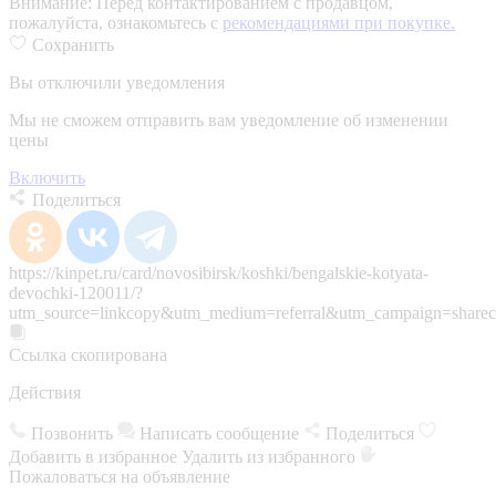
Внимание:
Перед контактированием с продавцом,
пожалуйста, ознакомьтесь с
рекомендациями при покупке.
Сохранить
Вы отключили уведомления
Мы не сможем отправить вам уведомление об изменении
цены
Включить
Поделиться
https://kinpet.ru/card/novosibirsk/koshki/bengalskie-kotyata-
devochki-120011/?
utm_source=linkcopy&utm_medium=referral&utm_campaign=sharec
Ссылка скопирована
Действия
Позвонить
Написать сообщение
Поделиться
Добавить в избранное
Удалить из избранного
Пожаловаться на объявление