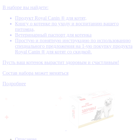
В наборе вы найдете:
Продукт Royal Canin ® для котят,
Книгу о котенке по уходу и воспитанию вашего
питомца,
Ветеринарный паспорт для котенка
Простую и понятную инструкцию по использованию
специального предложения на 1-ую покупку продукта
Royal Canin ® для котят со скидкой.
Пусть ваш котенок вырастит здоровым и счастливым!
Состав набора может меняться
Подробнее
Описание