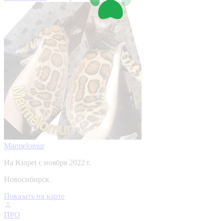
Marmelomur
На Kinpet c ноября 2022 г.
Новосибирск
Показать на карте
ПРО