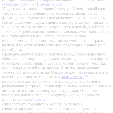
«Породы собак»
и
«Породы кошек»
.
Убедитесь, что малыш старше 2 месяцев
Именно такой срок
требуется для полноценной выкормки малышей: у них
формируется иммунитет и психологическая независимость.
После достижения двухмесячного возраста щенков или котят
можно отнимать от матери и привозить в новый дом.Именно
такой срок требуется для полноценной выкормки малышей: у
них формируется иммунитет и психологическая
независимость. После достижения двухмесячного возраста
щенков или котят можно отнимать от матери и привозить в
новый дом.
Проверьте документы при покупке породистого животного
Обязательный перечень документов для щенка: ветпаспорт с
отметками о вакцинации, договор купли-продажи, метрика,
акт вязки родителей и актировка. В питомниках щенкам
также проставляют клеймо. О полном комплекте документов
на собаку вы можете прочитать в
нашей статье
.
У
породистого котика должны быть следующие документы:
родословная (метрика), ветпаспорт с отметками о прививках и
дегельминтизации, договор купли-продажи. О полном
комплекте документов на породистую кошку вы можете
прочитать в
нашей статье
.
Приобретайте породистых животных только в
специализированных питомниках или у проверенных