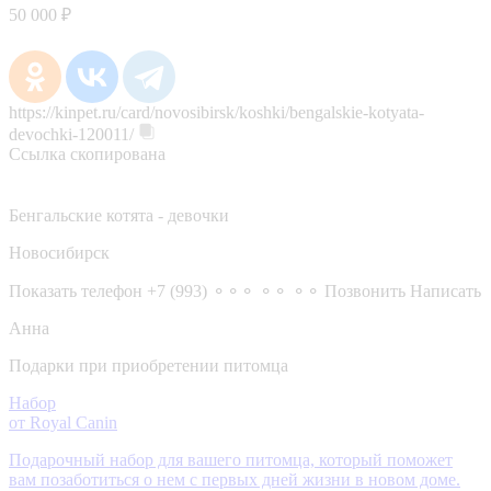
50 000 ₽
https://kinpet.ru/card/novosibirsk/koshki/bengalskie-kotyata-
devochki-120011/
Ссылка скопирована
Бенгальские котята - девочки
Новосибирск
Показать телефон
+7 (993) ⚬⚬⚬ ⚬⚬ ⚬⚬
Позвонить
Написать
Анна
Подарки при приобретении питомца
Набор
от Royal Canin
Подарочный набор для вашего питомца, который поможет
вам позаботиться о нем с первых дней жизни в новом доме.