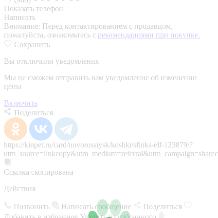
Показать телефон
Написать
Внимание:
Перед контактированием с продавцом,
пожалуйста, ознакомьтесь с
рекомендациями при покупке.
Сохранить
Вы отключили уведомления
Мы не сможем отправить вам уведомление об изменении
цены
Включить
Поделиться
https://kinpet.ru/card/novorossiysk/koshki/sfinks-elf-123879/?
utm_source=linkcopy&utm_medium=referral&utm_campaign=sharec
Ссылка скопирована
Действия
Позвонить
Написать сообщение
Поделиться
Добавить в избранное
Удалить из избранного