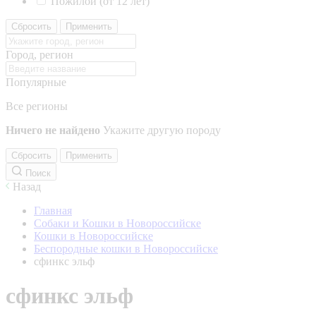
Пожилой (от 12 лет)
Сбросить
Применить
Город, регион
Популярные
Все регионы
Ничего не найдено
Укажите другую породу
Сбросить
Применить
Поиск
Назад
Главная
Собаки и Кошки в Новороссийске
Кошки в Новороссийске
Беспородные кошки в Новороссийске
сфинкс эльф
сфинкс эльф