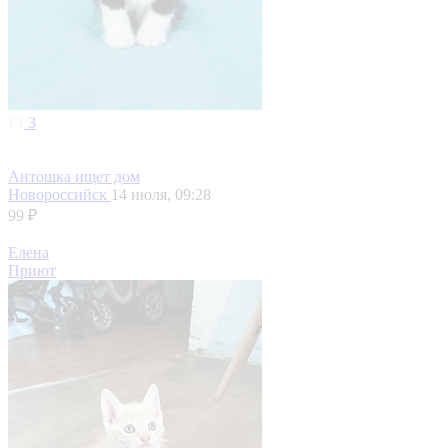
3
Антошка ищет дом
Новороссийск
14 июля, 09:28
99 ₽
Елена
Приют