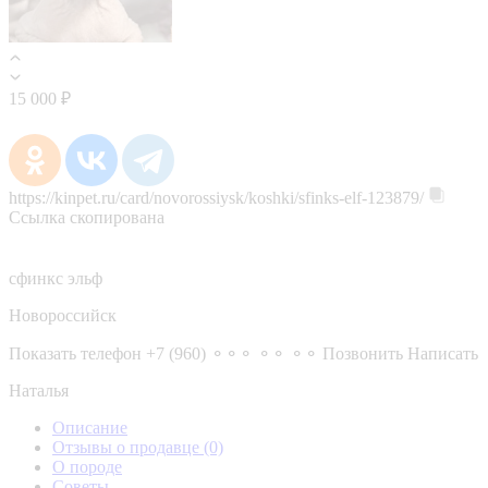
15 000 ₽
https://kinpet.ru/card/novorossiysk/koshki/sfinks-elf-123879/
Ссылка скопирована
сфинкс эльф
Новороссийск
Показать телефон
+7 (960) ⚬⚬⚬ ⚬⚬ ⚬⚬
Позвонить
Написать
Наталья
Описание
Отзывы о продавце
(0)
О породе
Советы