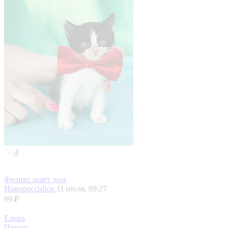
4
Феликс ищет дом
Новороссийск
11 июля, 09:27
99 ₽
Елена
Приют