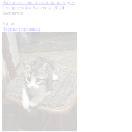
Рыжий ласковый котенок ищет дом
Новороссийск
6 августа, 20:24
Бесплатно
Лилия
Частный продавец