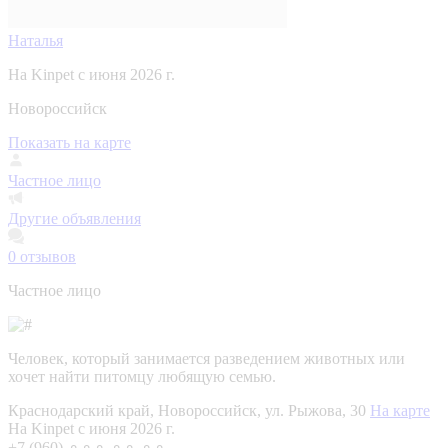
Наталья
На Kinpet c июня 2026 г.
Новороссийск
Показать на карте
Частное лицо
Другие объявления
0
отзывов
Частное лицо
Человек, который занимается разведением животных или
хочет найти питомцу любящую семью.
Краснодарский край, Новороссийск, ул. Рыжова, 30
На карте
На Kinpet c июня 2026 г.
+7 (960) ⚬⚬⚬ ⚬⚬ ⚬⚬