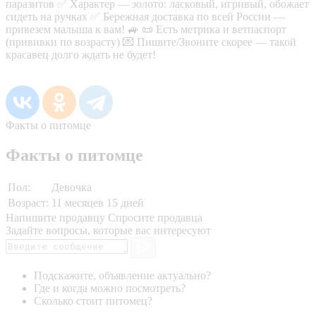
паразитов ✅ Характер — золото: ласковый, игривый, обожает
сидеть на ручках ✅ Бережная доставка по всей России —
привезем малыша к вам! 🚙 📜 Есть метрика и ветпаспорт
(прививки по возрасту) 💌 Пишите/Звоните скорее — такой
красавец долго ждать не будет!
Факты о питомце
Факты о питомце
Пол:
Девочка
Возраст:
11 месяцев 15 дней
Напишите продавцу
Спросите продавца
Задайте вопросы, которые вас интересуют
Подскажите, объявление актуально?
Где и когда можно посмотреть?
Сколько стоит питомец?