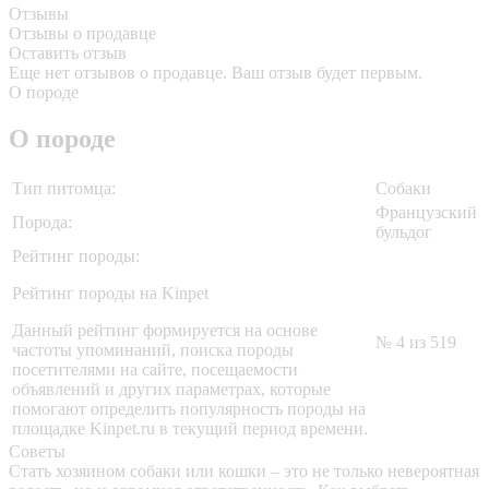
Отзывы
Отзывы о продавце
Оставить отзыв
Еще нет отзывов о продавце. Ваш отзыв будет первым.
О породе
О породе
Тип питомца:
Собаки
Французский
Порода:
бульдог
Рейтинг породы:
Рейтинг породы на Kinpet
Данный рейтинг формируется на основе
№ 4 из 519
частоты упоминаний, поиска породы
посетителями на сайте, посещаемости
объявлений и других параметрах, которые
помогают определить популярность породы на
площадке Kinpet.ru в текущий период времени.
Советы
Стать хозяином собаки или кошки – это не только невероятная