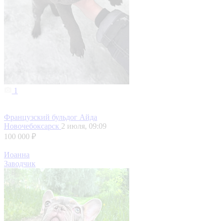
1
Французский бульдог Айда
Новочебоксарск
2 июля, 09:09
100 000 ₽
Иоанна
Заводчик