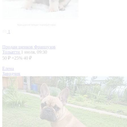
1
Продам щенков Французов
Тольятти
1 июля, 09:30
50 ₽
+25%
40 ₽
Елена
Заводчик