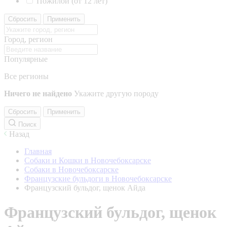
Пожилой (от 12 лет)
Сбросить
Применить
Город, регион
Популярные
Все регионы
Ничего не найдено
Укажите другую породу
Сбросить
Применить
Поиск
Назад
Главная
Собаки и Кошки в Новочебоксарске
Собаки в Новочебоксарске
Французские бульдоги в Новочебоксарске
Французский бульдог, щенок Айда
Французский бульдог, щенок