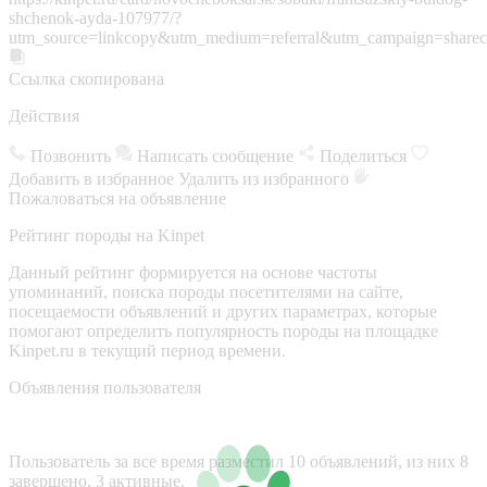
shchenok-ayda-107977/?
utm_source=linkcopy&utm_medium=referral&utm_campaign=sharec
Ссылка скопирована
Действия
Позвонить
Написать сообщение
Поделиться
Добавить в избранное
Удалить из избранного
Пожаловаться на объявление
Рейтинг породы на Kinpet
Данный рейтинг формируется на основе частоты
упоминаний, поиска породы посетителями на сайте,
посещаемости объявлений и других параметрах, которые
помогают определить популярность породы на площадке
Kinpet.ru в текущий период времени.
Объявления пользователя
Пользователь за все время разместил 10 объявлений, из них 8
завершено, 3 активные.