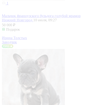
1
Мальчик французского бульдога голубой мрамор
Нижний Новгород
10 июля, 09:27
50 000 ₽
Подарок
Ирина Толстых
Заводчик