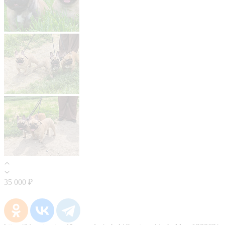
35 000 ₽