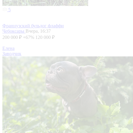
5
Французский бульдог флаффи
Чебоксары
Вчера, 16:37
200 000 ₽
+67%
120 000 ₽
Елена
Заводчик