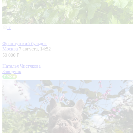
7
Французский бульдог
Москва
7 августа, 14:52
50 000 ₽
Наталья Чистякова
Заводчик