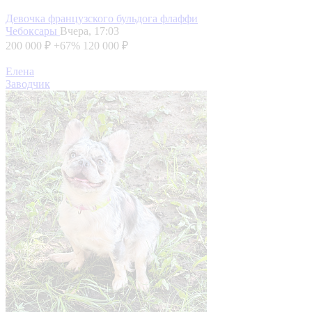
Девочка французского бульдога флаффи
Чебоксары
Вчера, 17:03
200 000 ₽
+67%
120 000 ₽
Елена
Заводчик