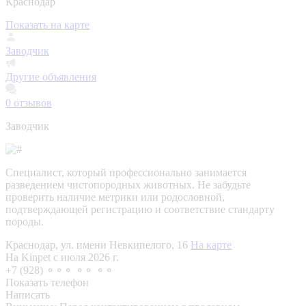
Краснодар
Показать на карте
Заводчик
Другие объявления
0
отзывов
Заводчик
Специалист, который профессионально занимается
разведением чистопородных животных. Не забудьте
проверить наличие метрики или родословной,
подтверждающей регистрацию и соответствие стандарту
породы.
Краснодар, ул. имени Невкипелого, 16
На карте
На Kinpet c июля 2026 г.
+7 (928) ⚬⚬⚬ ⚬⚬ ⚬⚬
Показать телефон
Написать