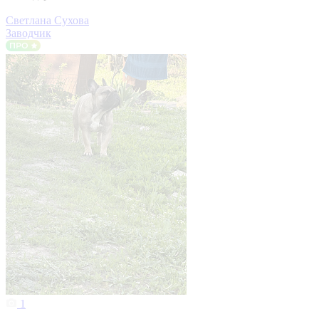
Светлана Сухова
Заводчик
1