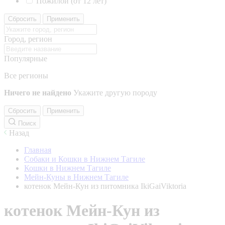
Пожилой (от 12 лет)
Сбросить
Применить
Город, регион
Популярные
Все регионы
Ничего не найдено
Укажите другую породу
Сбросить
Применить
Поиск
Назад
Главная
Собаки и Кошки в Нижнем Тагиле
Кошки в Нижнем Тагиле
Мейн-Куны в Нижнем Тагиле
котенок Мейн-Кун из питомника IkiGaiViktoria
котенок Мейн-Кун из