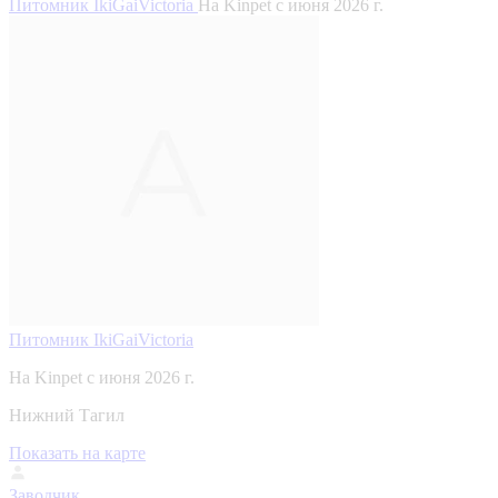
Питомник IkiGaiVictoria
На Kinpet c июня 2026 г.
Питомник IkiGaiVictoria
На Kinpet c июня 2026 г.
Нижний Тагил
Показать на карте
Заводчик