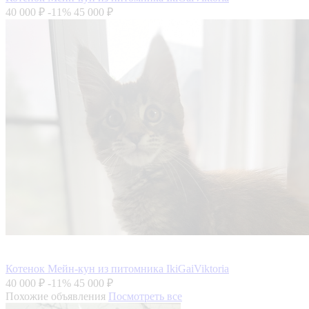
40 000 ₽
-11%
45 000 ₽
Котенок Мейн-кун из питомника IkiGaiViktoria
40 000 ₽
-11%
45 000 ₽
Похожие объявления
Посмотреть все