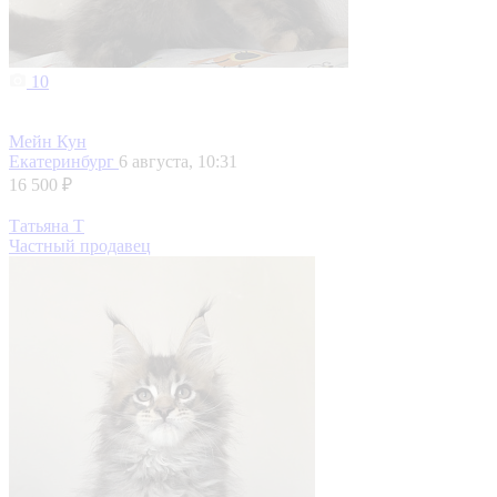
10
Мейн Кун
Екатеринбург
6 августа, 10:31
16 500 ₽
Татьяна Т
Частный продавец