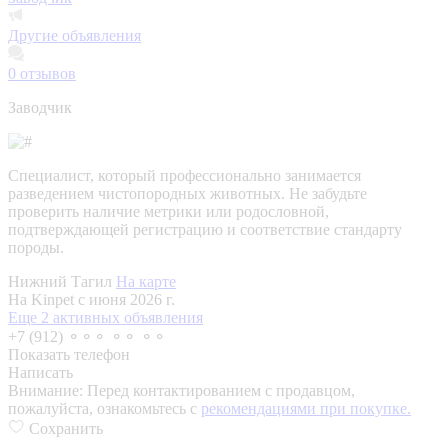
Другие объявления
0
отзывов
Заводчик
Специалист, который профессионально занимается
разведением чистопородных животных. Не забудьте
проверить наличие метрики или родословной,
подтверждающей регистрацию и соответствие стандарту
породы.
Нижний Тагил
На карте
На Kinpet c июня 2026 г.
Еще 2 активных объявления
+7 (912) ⚬⚬⚬ ⚬⚬ ⚬⚬
Показать телефон
Написать
Внимание:
Перед контактированием с продавцом,
пожалуйста, ознакомьтесь с
рекомендациями при покупке.
Сохранить