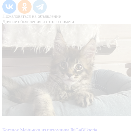
Пожаловаться на объявление
Другие объявления из этого помета
Котенок Мейн-кун из питомника IkiGaiViktoria