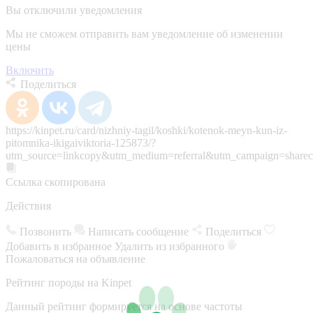
Вы отключили уведомления
Мы не сможем отправить вам уведомление об изменении
цены
Включить
Поделиться
https://kinpet.ru/card/nizhniy-tagil/koshki/kotenok-meyn-kun-iz-
pitomnika-ikigaiviktoria-125873/?
utm_source=linkcopy&utm_medium=referral&utm_campaign=sharec
Ссылка скопирована
Действия
Позвонить
Написать сообщение
Поделиться
Добавить в избранное
Удалить из избранного
Пожаловаться на объявление
Рейтинг породы на Kinpet
Данный рейтинг формируется на основе частоты