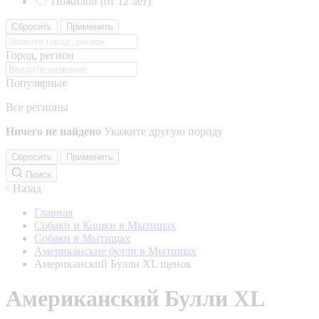
Пожилой (от 12 лет)
Сбросить
Применить
Город, регион
Популярные
Все регионы
Ничего не найдено
Укажите другую породу
Сбросить
Применить
Поиск
Назад
Главная
Собаки и Кошки в Мытищах
Собаки в Мытищах
Американские булли в Мытищах
Американский Булли XL щенок
Американский Булли XL