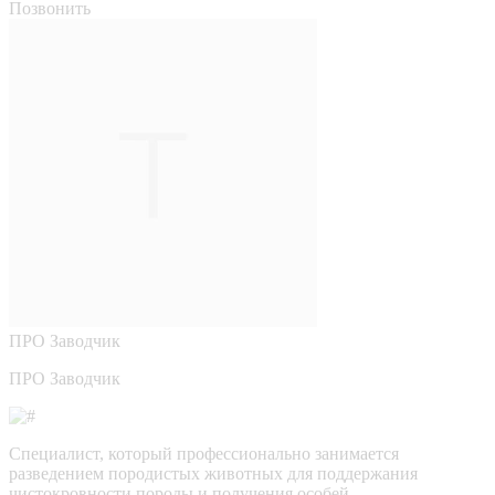
Позвонить
ПРО
Заводчик
ПРО Заводчик
Специалист, который профессионально занимается
разведением породистых животных для поддержания
чистокровности породы и получения особей,