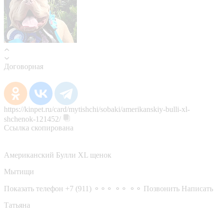
Договорная
https://kinpet.ru/card/mytishchi/sobaki/amerikanskiy-bulli-xl-
shchenok-121452/
Ссылка скопирована
Американский Булли XL щенок
Мытищи
Показать телефон
+7 (911) ⚬⚬⚬ ⚬⚬ ⚬⚬
Позвонить
Написать
Татьяна