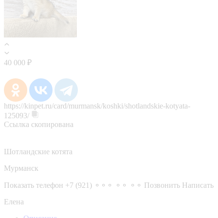
40 000 ₽
https://kinpet.ru/card/murmansk/koshki/shotlandskie-kotyata-
125093/
Ссылка скопирована
Шотландские котята
Мурманск
Показать телефон
+7 (921) ⚬⚬⚬ ⚬⚬ ⚬⚬
Позвонить
Написать
Елена