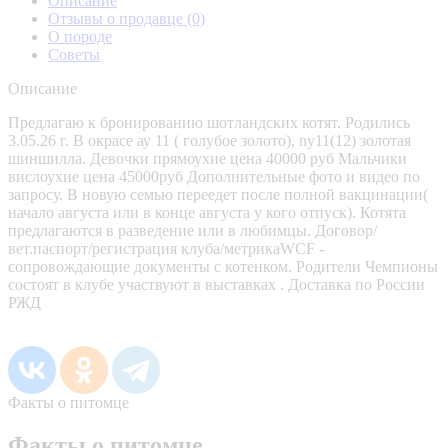
Описание
Отзывы о продавце
(0)
О породе
Советы
Описание
Предлагаю к бронированию шотландских котят. Родились
3.05.26 г. В окрасе ау 11 ( голубое золото), ny11(12) золотая
шиншилла. Девочки прямоухие цена 40000 руб Мальчики
вислоухие цена 45000руб Дополнительные фото и видео по
запросу. В новую семью переедет после полной вакцинации(
начало августа или в конце августа у кого отпуск). Котята
предлагаются в разведение или в любимцы. Договор/
вет.паспорт/регистрация клуба/метрикаWCF -
сопровождающие документы с котенком. Родители Чемпионы
состоят в клубе участвуют в выставках . Доставка по России
РЖД
Факты о питомце
Факты о питомце