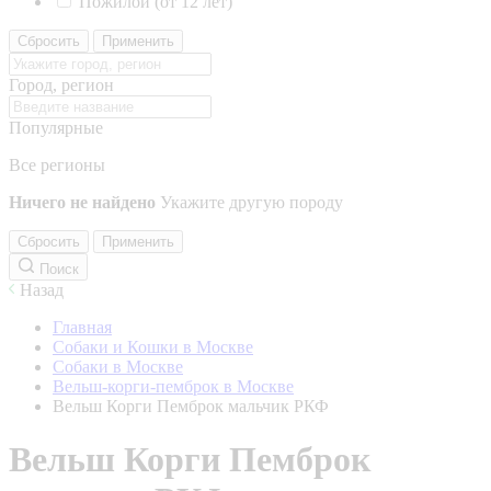
Пожилой (от 12 лет)
Сбросить
Применить
Город, регион
Популярные
Все регионы
Ничего не найдено
Укажите другую породу
Сбросить
Применить
Поиск
Назад
Главная
Собаки и Кошки в Москве
Собаки в Москве
Вельш-корги-пемброк в Москве
Вельш Корги Пемброк мальчик РКФ
Вельш Корги Пемброк