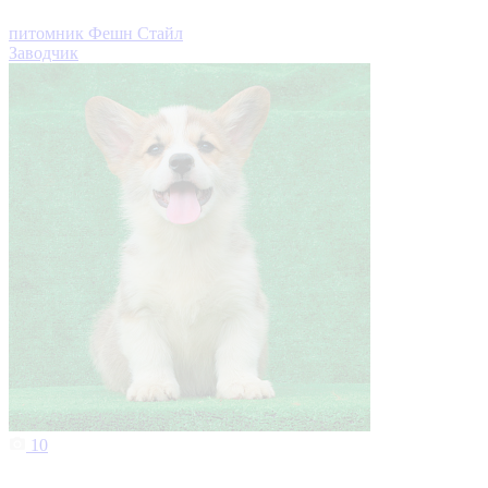
питомник Фешн Стайл
Заводчик
10