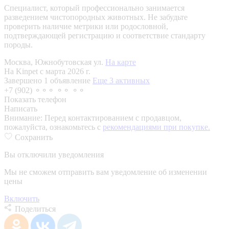
Специалист, который профессионально занимается
разведением чистопородных животных. Не забудьте
проверить наличие метрики или родословной,
подтверждающей регистрацию и соответствие стандарту
породы.
Москва, Южнобутовская ул.
На карте
На Kinpet c марта 2026 г.
Завершено 1 объявление
Еще 3 активных
+7 (902) ⚬⚬⚬ ⚬⚬ ⚬⚬
Показать телефон
Написать
Внимание:
Перед контактированием с продавцом,
пожалуйста, ознакомьтесь с
рекомендациями при покупке.
Сохранить
Вы отключили уведомления
Мы не сможем отправить вам уведомление об изменении
цены
Включить
Поделиться