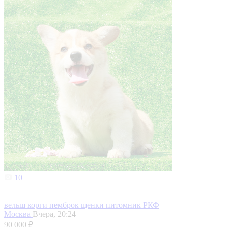
10
вельш корги пемброк щенки питомник РКФ
Москва
Вчера, 20:24
90 000 ₽