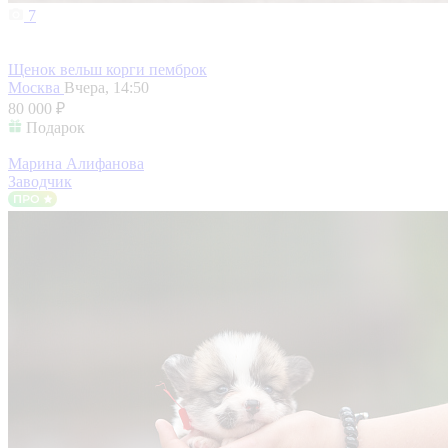
7
Щенок вельш корги пемброк
Москва
Вчера, 14:50
80 000 ₽
Подарок
Марина Алифанова
Заводчик