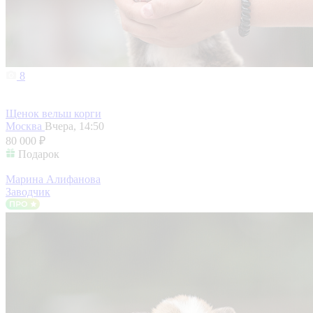
8
Щенок вельш корги
Москва
Вчера, 14:50
80 000 ₽
Подарок
Марина Алифанова
Заводчик