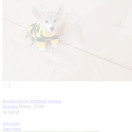
7
Вельш корги пемброк щенки
Москва
Вчера, 22:04
30 000 ₽
Наталия
Заводчик