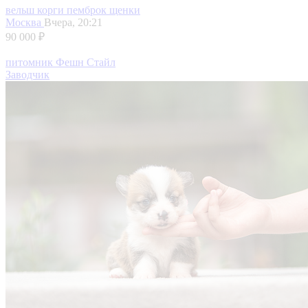
вельш корги пемброк щенки
Москва
Вчера, 20:21
90 000 ₽
питомник Фешн Стайл
Заводчик