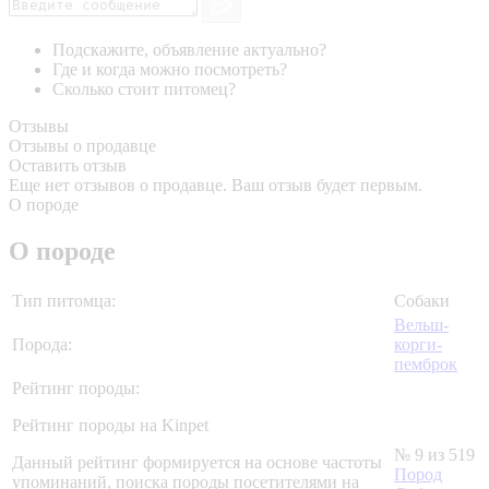
Подскажите, объявление актуально?
Где и когда можно посмотреть?
Сколько стоит питомец?
Отзывы
Отзывы о продавце
Оставить отзыв
Еще нет отзывов о продавце. Ваш отзыв будет первым.
О породе
О породе
Тип питомца:
Собаки
Вельш-
Порода:
корги-
пемброк
Рейтинг породы:
Рейтинг породы на Kinpet
№ 9 из 519
Данный рейтинг формируется на основе частоты
Пород
упоминаний, поиска породы посетителями на