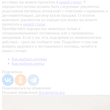
на собаку вы можете прочитать в
нашей статье
.
У
породистого котика должны быть следующие документы:
родословная (метрика), ветпаспорт с отметками о прививках и
дегельминтизации, договор купли-продажи. О полном
комплекте документов на породистую кошку вы можете
прочитать в
нашей статье
.
Приобретайте породистых животных только в
специализированных питомниках или у проверенных
заводчиков. Если у вас есть подозрения на мошеннические
действия – сразу же сообщите нам.
Подробнее о том, как
выбрать здорового и чистокровного питомца, читайте в
наших статьях:
Как выбрать котенка
Как выбрать щенка
Поделиться:
Пожаловаться на объявление
Похожие объявления
Посмотреть все