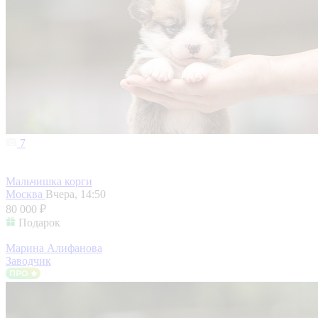
7
Мальчишка корги
Москва
Вчера, 14:50
80 000 ₽
Подарок
Марина Алифанова
Заводчик