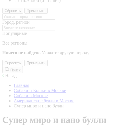
Пожилой (от 12 лет)
Сбросить
Применить
Город, регион
Популярные
Все регионы
Ничего не найдено
Укажите другую породу
Сбросить
Применить
Поиск
Назад
Главная
Собаки и Кошки в Москве
Собаки в Москве
Американские булли в Москве
Супер миро и нано булли
Супер миро и нано булли