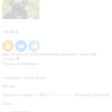
100 000 ₽
https://kinpet.ru/card/moskva/sobaki/super-miro-i-nano-bulli-
121394/
Ссылка скопирована
Супер миро и нано булли
Москва
Показать телефон
+7 (965) ⚬⚬⚬ ⚬⚬ ⚬⚬
Позвонить
Написать
Ольга
Описание