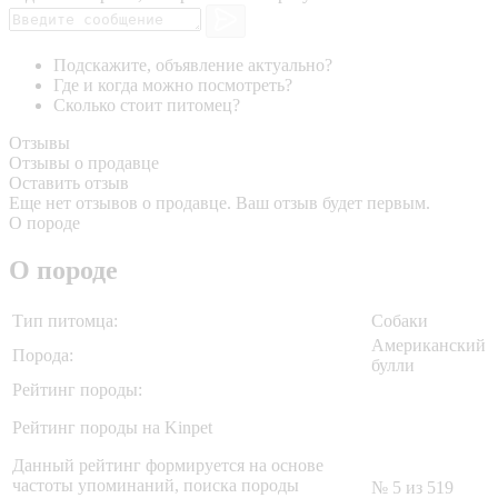
Подскажите, объявление актуально?
Где и когда можно посмотреть?
Сколько стоит питомец?
Отзывы
Отзывы о продавце
Оставить отзыв
Еще нет отзывов о продавце. Ваш отзыв будет первым.
О породе
О породе
Тип питомца:
Собаки
Американский
Порода:
булли
Рейтинг породы:
Рейтинг породы на Kinpet
Данный рейтинг формируется на основе
частоты упоминаний, поиска породы
№ 5 из 519