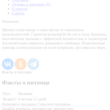
Отзывы о продавце
(0)
О породе
Советы
Описание
Щенки супер микро и нано булли от импортных
производителей. Гарантия размера(20-26 см) и типа. Крепкие,
анатомичные малыши с эффектной внешностью и характером
исключительно няшного домашнего любимца. Пожизненная
помощь и консультации по всем вопросам. Доставка по миру.
Факты о питомце
Факты о питомце
Пол:
Мальчик
Возраст:
4 месяца 15 дней
Напишите продавцу
Спросите продавца
Задайте вопросы, которые вас интересуют