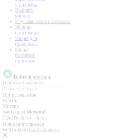
у питомца
Выбрать
кличку
Изучаем эмоции питомца
Журнал
о питомцах
Kinpet для
продавцов
Kinpet
помогает
приютам
Войти в профиль
Подать объявление
Нет результатов
Войти
Москва
Ваш город
Москва
?
Выбрать город
Да
Город подтверждён
Войти
Подать объявление