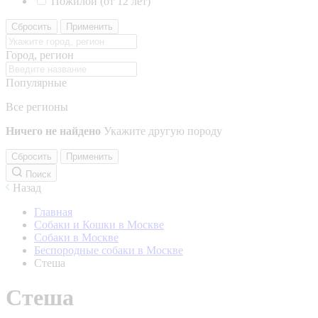
Пожилой (от 12 лет)
Сбросить
Применить
Город, регион
Популярные
Все регионы
Ничего не найдено
Укажите другую породу
Сбросить
Применить
Поиск
Назад
Главная
Собаки и Кошки в Москве
Собаки в Москве
Беспородные собаки в Москве
Стеша
Стеша