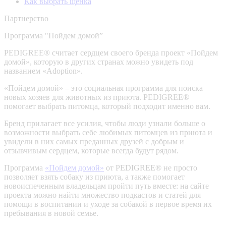
Как выбрать щенка
Партнерство
Программа "Пойдем домой”
PEDIGREE® считает сердцем своего бренда проект «Пойдем
домой», которую в других странах можно увидеть под
названием «Adoption».
«Пойдем домой» – это социальная программа для поиска
новых хозяев для животных из приюта. PEDIGREE®
помогает выбрать питомца, который подходит именно вам.
Бренд прилагает все усилия, чтобы люди узнали больше о
возможности выбрать себе любимых питомцев из приюта и
увидели в них самых преданных друзей с добрым и
отзывчивым сердцем, которые всегда будут рядом.
Программа
«Пойдем домой»
от PEDIGREE® не просто
позволяет взять собаку из приюта, а также помогает
новоиспеченным владельцам пройти путь вместе: на сайте
проекта можно найти множество подкастов и статей для
помощи в воспитании и уходе за собакой в первое время их
пребывания в новой семье.