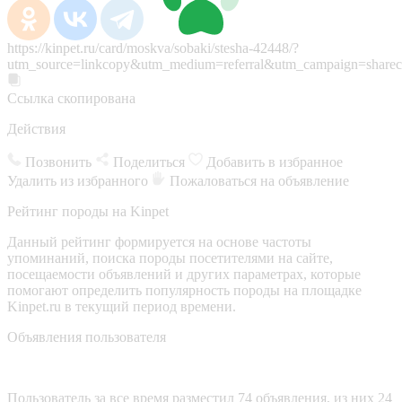
https://kinpet.ru/card/moskva/sobaki/stesha-42448/?
utm_source=linkcopy&utm_medium=referral&utm_campaign=sharec
Ссылка скопирована
Действия
Позвонить
Поделиться
Добавить в избранное
Удалить из избранного
Пожаловаться на объявление
Рейтинг породы на Kinpet
Данный рейтинг формируется на основе частоты
упоминаний, поиска породы посетителями на сайте,
посещаемости объявлений и других параметрах, которые
помогают определить популярность породы на площадке
Kinpet.ru в текущий период времени.
Объявления пользователя
Пользователь за все время разместил 74 объявления, из них 24