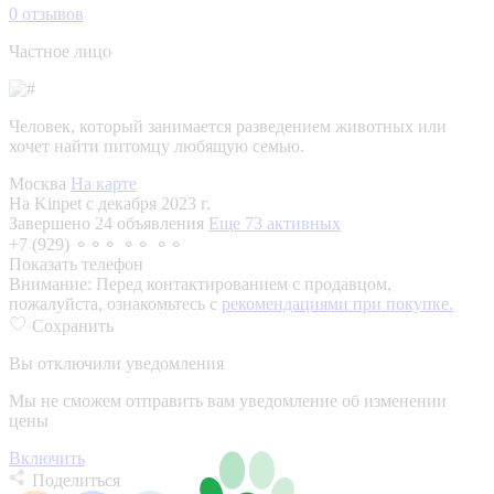
0
отзывов
Частное лицо
Человек, который занимается разведением животных или
хочет найти питомцу любящую семью.
Москва
На карте
На Kinpet c декабря 2023 г.
Завершено 24 объявления
Еще 73 активных
+7 (929) ⚬⚬⚬ ⚬⚬ ⚬⚬
Показать телефон
Внимание:
Перед контактированием с продавцом,
пожалуйста, ознакомьтесь с
рекомендациями при покупке.
Сохранить
Вы отключили уведомления
Мы не сможем отправить вам уведомление об изменении
цены
Включить
Поделиться