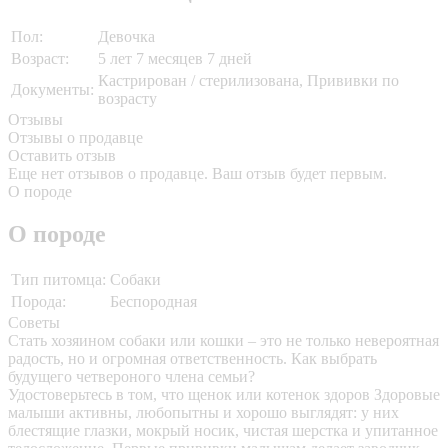
Пол:
Девочка
Возраст:
5 лет 7 месяцев 7 дней
Кастрирован / стерилизована, Прививки по
Документы:
возрасту
Отзывы
Отзывы о продавце
Оставить отзыв
Еще нет отзывов о продавце. Ваш отзыв будет первым.
О породе
О породе
Тип питомца:
Собаки
Порода:
Беспородная
Советы
Стать хозяином собаки или кошки – это не только невероятная
радость, но и огромная ответственность. Как выбрать
будущего четвероного члена семьи?
Удостоверьтесь в том, что щенок или котенок здоров
Здоровые
малыши активны, любопытны и хорошо выглядят: у них
блестящие глазки, мокрый носик, чистая шерстка и упитанное