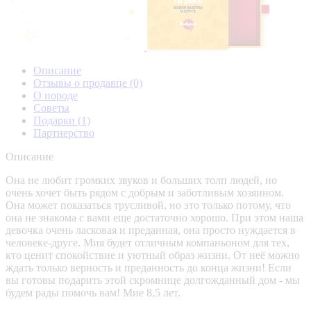
Описание
Отзывы о продавце
(0)
О породе
Советы
Подарки
(1)
Партнерство
Описание
Она не любит громких звуков и больших толп людей, но
очень хочет быть рядом с добрым и заботливым хозяином.
Она может показаться трусливой, но это только потому, что
она не знакома с вами еще достаточно хорошо. При этом наша
девочка очень ласковая и преданная, она просто нуждается в
человеке-друге. Мия будет отличным компаньоном для тех,
кто ценит спокойствие и уютный образ жизни. От неё можно
ждать только верность и преданность до конца жизни! Если
вы готовы подарить этой скромнице долгожданный дом - мы
будем рады помочь вам! Мие 8,5 лет.