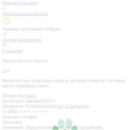
Показать на карте
Представитель приюта
Партнер программы Pedigree
Другие объявления
0
отзывов
Представитель приюта
Волонтер или сотрудник приюта, который помогает питомцу
найти любящую семью.
Москва
На карте
На Kinpet c декабря 2023 г.
Завершено 33 объявления
Еще 11 активных
+7 (968) ⚬⚬⚬ ⚬⚬ ⚬⚬
Показать телефон
Написать
Внимание:
Перед контактированием с продавцом,