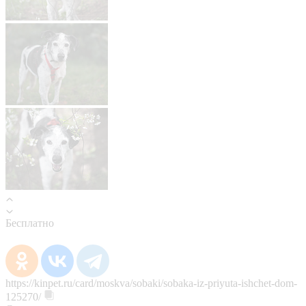
Бесплатно
https://kinpet.ru/card/moskva/sobaki/sobaka-iz-priyuta-ishchet-dom-
125270/