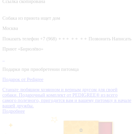
Ссылка скопирована
Собака из приюта ищет дом
Москва
Показать телефон
+7 (968) ⚬⚬⚬ ⚬⚬ ⚬⚬
Позвонить
Написать
Приют «Бирюлёво»
Подарки при приобретении питомца
Подарок от Pedigree
Станьте любящим хозяином и верным другом для своей
собаки. Подарочный комплект от PEDIGREE® из всего
самого полезного, пригодится вам и вашему питомцу в начале
вашей дружбы.
Подробнее