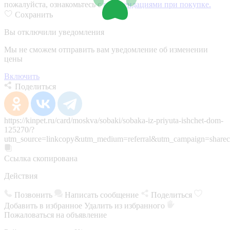
пожалуйста, ознакомьтесь с
рекомендациями при покупке.
Сохранить
Вы отключили уведомления
Мы не сможем отправить вам уведомление об изменении
цены
Включить
Поделиться
https://kinpet.ru/card/moskva/sobaki/sobaka-iz-priyuta-ishchet-dom-
125270/?
utm_source=linkcopy&utm_medium=referral&utm_campaign=sharec
Ссылка скопирована
Действия
Позвонить
Написать сообщение
Поделиться
Добавить в избранное
Удалить из избранного
Пожаловаться на объявление