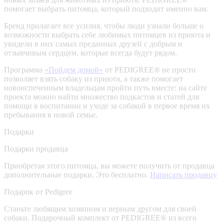
помогает выбрать питомца, который подходит именно вам.
Бренд прилагает все усилия, чтобы люди узнали больше о
возможности выбрать себе любимых питомцев из приюта и
увидели в них самых преданных друзей с добрым и
отзывчивым сердцем, которые всегда будут рядом.
Программа
«Пойдем домой»
от PEDIGREE® не просто
позволяет взять собаку из приюта, а также помогает
новоиспеченным владельцам пройти путь вместе: на сайте
проекта можно найти множество подкастов и статей для
помощи в воспитании и уходе за собакой в первое время их
пребывания в новой семье.
Подарки
Подарки продавца
Приобретая этого питомца, вы можете получить от продавца
дополнительные подарки. Это бесплатно.
Написать продавцу
Подарок от Pedigree
Станьте любящим хозяином и верным другом для своей
собаки. Подарочный комплект от PEDIGREE® из всего