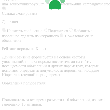
utm_source=linkcopy&utm_medium=referral&utm_campaign=sharec
Ссылка скопирована
Действия
Написать сообщение
Поделиться
Добавить в
избранное
Удалить из избранного
Пожаловаться на
объявление
Рейтинг породы на Kinpet
Данный рейтинг формируется на основе частоты
упоминаний, поиска породы посетителями на сайте,
посещаемости объявлений и других параметрах, которые
помогают определить популярность породы на площадке
Kinpet.ru в текущий период времени.
Объявления пользователя
Пользователь за все время разместил 16 объявлений, из них 1
завершено, 15 активны.