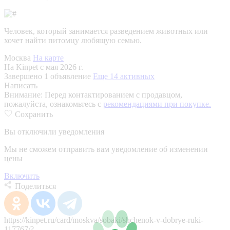
Человек, который занимается разведением животных или
хочет найти питомцу любящую семью.
Москва
На карте
На Kinpet c мая 2026 г.
Завершено 1 объявление
Еще 14 активных
Написать
Внимание:
Перед контактированием с продавцом,
пожалуйста, ознакомьтесь с
рекомендациями при покупке.
Сохранить
Вы отключили уведомления
Мы не сможем отправить вам уведомление об изменении
цены
Включить
Поделиться
https://kinpet.ru/card/moskva/sobaki/shchenok-v-dobrye-ruki-
117767/?