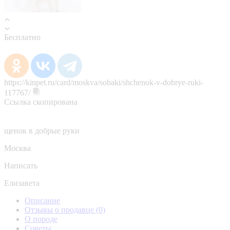
Бесплатно
https://kinpet.ru/card/moskva/sobaki/shchenok-v-dobrye-ruki-
117767/
Ссылка скопирована
щенок в добрые руки
Москва
Написать
Елизавета
Описание
Отзывы о продавце
(0)
О породе
Советы