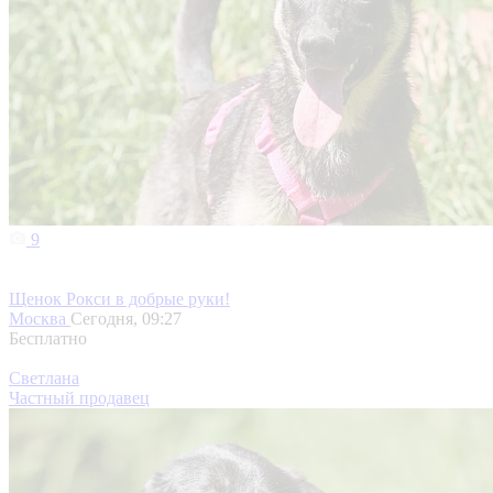
9
Щенок Рокси в добрые руки!
Москва
Сегодня, 09:27
Бесплатно
Светлана
Частный продавец