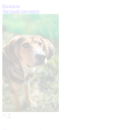
Надежда
Частный продавец
7