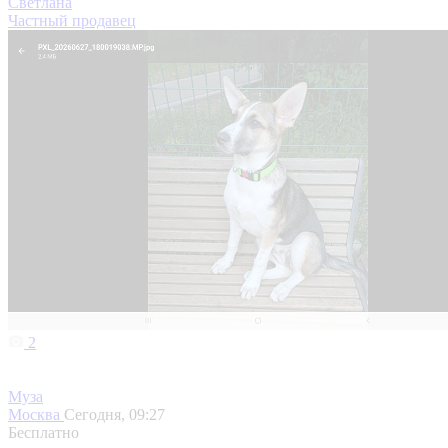
Светлана
Частный продавец
2
Муза
Москва
Сегодня, 09:27
Бесплатно