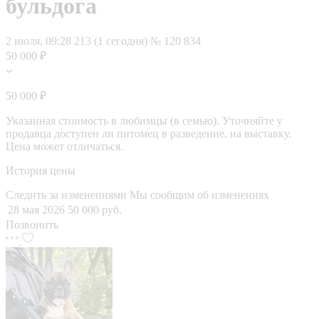
бульдога
2 июля, 09:28
213 (1 сегодня)
№ 120 834
50 000 ₽
50 000 ₽
Указанная стоимость в любимцы (в семью). Уточняйте у
продавца доступен ли питомец в разведение, на выставку.
Цена может отличаться.
История цены
Следить за изменениями
Мы сообщим об изменениях
28 мая 2026
50 000 руб.
Позвонить