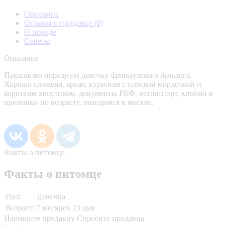
Описание
Отзывы о продавце
(0)
О породе
Советы
Описание
Предлагаю породную девочку французского бульдога.
Хорошо сложена, яркая, курносая с плоской мордочкой и
коротким хвостиком. документы РКФ, ветпаспорт, клеймо и
прививки по возрасту. находимся в москве.
Факты о питомце
Факты о питомце
Пол:
Девочка
Возраст:
7 месяцев 23 дня
Напишите продавцу
Спросите продавца