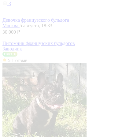
3
Девочка французского бульдога
Москва
5 августа, 18:33
30 000 ₽
Питомник французских бульдогов
Заводчик
5
1 отзыв