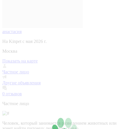
анастасия
На Kinpet c мая 2026 г.
Москва
Показать на карте
Частное лицо
Другие объявления
0
отзывов
Частное лицо
Человек, который занимается разведением животных или
хочет найти питомцу любящую семью.