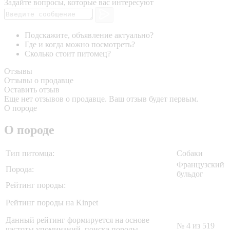
Задайте вопросы, которые вас интересуют
Подскажите, объявление актуально?
Где и когда можно посмотреть?
Сколько стоит питомец?
Отзывы
Отзывы о продавце
Оставить отзыв
Еще нет отзывов о продавце. Ваш отзыв будет первым.
О породе
О породе
Тип питомца:
Собаки
Французский
Порода:
бульдог
Рейтинг породы:
Рейтинг породы на Kinpet
Данный рейтинг формируется на основе
№ 4 из 519
частоты упоминаний, поиска породы