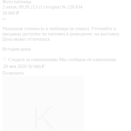
Фото питомца
2 июля, 09:28
213 (1 сегодня)
№ 120 834
50 000 ₽
Указанная стоимость в любимцы (в семью). Уточняйте у
продавца доступен ли питомец в разведение, на выставку.
Цена может отличаться.
История цены
Следить за изменениями
Мы сообщим об изменениях
28 мая 2026
50 000 ₽
Позвонить