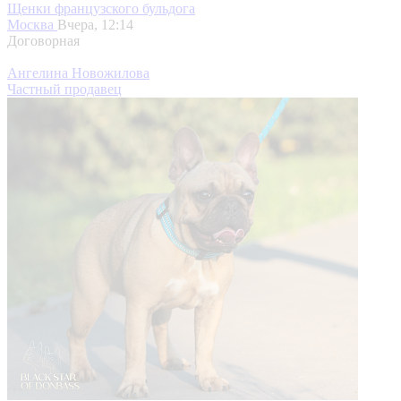
Щенки французского бульдога
Москва
Вчера, 12:14
Договорная
Ангелина Новожилова
Частный продавец