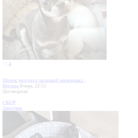
4
Щенок чихуахуа ласковый мальчишка .
Москва
Вчера, 22:52
Договорная
СКОР
Заводчик