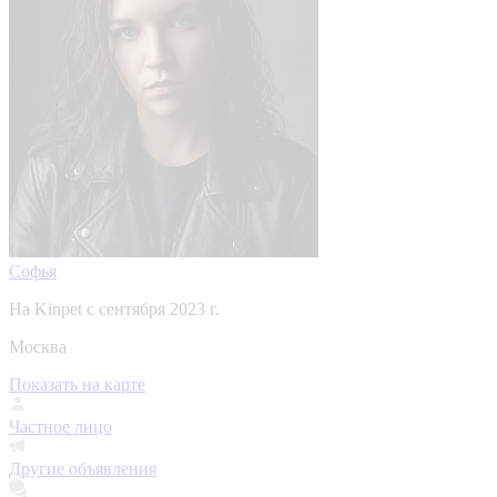
Софья
На Kinpet c сентября 2023 г.
Москва
Показать на карте
Частное лицо
Другие объявления