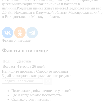
дегельминтизация,первая прививка и паспорт в
наличии.Родители щенка живут вместе.Предпологаемый вес
2,5-3кг Находимся в Калужской области,Малоярославецкий р-
н Есть доставка в Москву и область
Факты о питомце
Факты о питомце
Пол:
Девочка
Возраст:
4 месяца 26 дней
Напишите продавцу
Спросите продавца
Задайте вопросы, которые вас интересуют
Подскажите, объявление актуально?
Где и когда можно посмотреть?
Сколько стоит питомец?