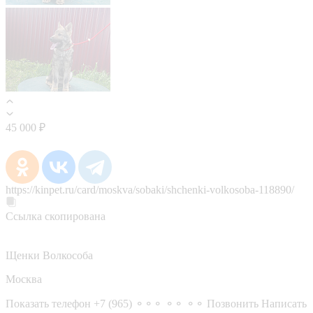
45 000 ₽
https://kinpet.ru/card/moskva/sobaki/shchenki-volkosoba-118890/
Ссылка скопирована
Щенки Волкособа
Москва
Показать телефон
+7 (965) ⚬⚬⚬ ⚬⚬ ⚬⚬
Позвонить
Написать