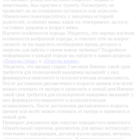
животными, был приучен к туалету. Посмотрите, не
проявляет ли он излишнюю пугливость или агрессию.
Обязательно поинтересуйтесь у заводчика историей
родителей, особенно мамы: каков их темперамент, заслуги,
состояние здоровья и возраст вязки.
Изучите особенности породы
Убедитесь, что хорошо изучили
особенности выбранной породы, и ответьте себе на вопрос:
сможете ли вы выделить необходимое время, ресурсы и
энергию для заботы о своем новом любимце? Подробную
информацию о каждой породе вы найдете в наших разделах
«Породы собак»
и
«Породы кошек»
.
Убедитесь, что малыш старше 2 месяцев
Именно такой срок
требуется для полноценной выкормки малышей: у них
формируется иммунитет и психологическая независимость.
После достижения двухмесячного возраста щенков или котят
можно отнимать от матери и привозить в новый дом.Именно
такой срок требуется для полноценной выкормки малышей: у
них формируется иммунитет и психологическая
независимость. После достижения двухмесячного возраста
щенков или котят можно отнимать от матери и привозить в
новый дом.
Проверьте документы при покупке породистого животного
Обязательный перечень документов для щенка: ветпаспорт с
отметками о вакцинации, договор купли-продажи, метрика,