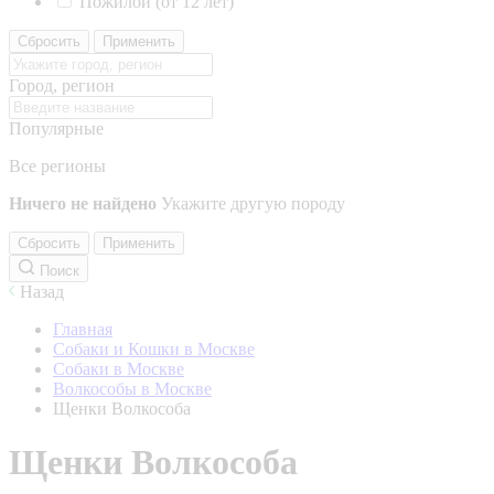
Пожилой (от 12 лет)
Сбросить
Применить
Город, регион
Популярные
Все регионы
Ничего не найдено
Укажите другую породу
Сбросить
Применить
Поиск
Назад
Главная
Собаки и Кошки в Москве
Собаки в Москве
Волкособы в Москве
Щенки Волкособа
Щенки Волкособа