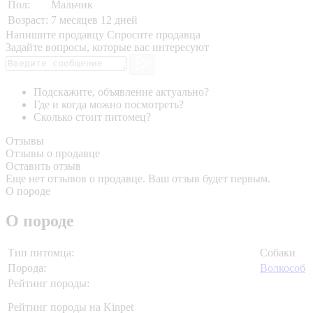
Пол:
Мальчик
Возраст:
7 месяцев 12 дней
Напишите продавцу
Спросите продавца
Задайте вопросы, которые вас интересуют
Подскажите, объявление актуально?
Где и когда можно посмотреть?
Сколько стоит питомец?
Отзывы
Отзывы о продавце
Оставить отзыв
Еще нет отзывов о продавце. Ваш отзыв будет первым.
О породе
О породе
Тип питомца:
Собаки
Порода:
Волкособ
Рейтинг породы:
Рейтинг породы на Kinpet