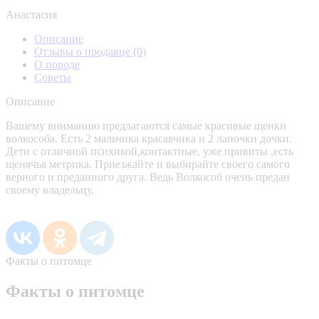
Анастасия
Описание
Отзывы о продавце
(0)
О породе
Советы
Описание
Вашему вниманию предлагаются самые красивые щенки
волкособа. Есть 2 мальчика красавчика и 2 лапочки дочки.
Дети с отличной психикой,контактные, уже привиты ,есть
щенячья метрика. Приезжайте и выбирайте своего самого
верного и преданного друга. Ведь Волкособ очень предан
своему владельцу.
Факты о питомце
Факты о питомце