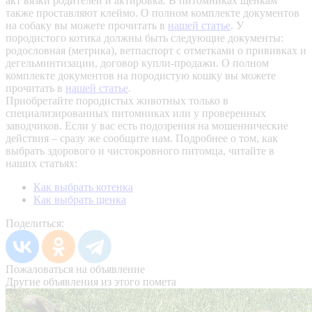
акт вязки родителей и актировка. В питомниках щенкам
также проставляют клеймо. О полном комплекте документов
на собаку вы можете прочитать в
нашей статье
.
У
породистого котика должны быть следующие документы:
родословная (метрика), ветпаспорт с отметками о прививках и
дегельминтизации, договор купли-продажи. О полном
комплекте документов на породистую кошку вы можете
прочитать в
нашей статье
.
Приобретайте породистых животных только в
специализированных питомниках или у проверенных
заводчиков. Если у вас есть подозрения на мошеннические
действия – сразу же сообщите нам.
Подробнее о том, как
выбрать здорового и чистокровного питомца, читайте в
наших статьях:
Как выбрать котенка
Как выбрать щенка
Поделиться:
Пожаловаться на объявление
Другие объявления из этого помета