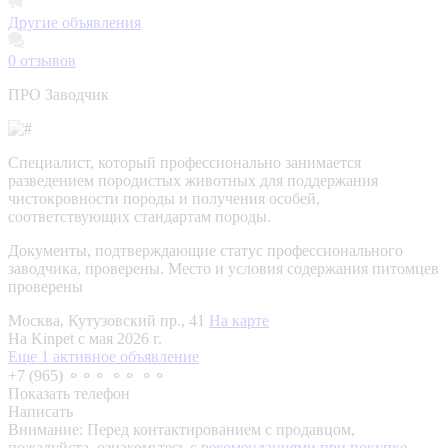
Другие объявления
0
отзывов
ПРО Заводчик
Специалист, который профессионально занимается
разведением породистых животных для поддержания
чистокровности породы и получения особей,
соответствующих стандартам породы.
Документы, подтверждающие статус профессионального
заводчика, проверены.
Место и условия содержания питомцев
проверены
Москва, Кутузовский пр., 41
На карте
На Kinpet c мая 2026 г.
Еще 1 активное объявление
+7 (965) ⚬⚬⚬ ⚬⚬ ⚬⚬
Показать телефон
Написать
Внимание:
Перед контактированием с продавцом,
пожалуйста, ознакомьтесь с
рекомендациями при покупке.