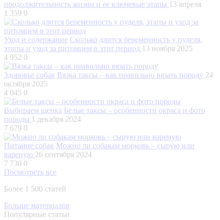
продолжительность жизни и ее ключевые этапы
13 апреля
1 359
0
Уход и содержание
Сколько длится беременность у пуделя,
этапы и уход за питомцем в этот период
13 ноября 2025
4 952
0
Здоровье собак
Вязка таксы – как правильно вязать породу
24
октября 2025
4 045
0
Выбираем щенка
Белые таксы – особенности окраса и фото
породы
1 декабря 2024
7 679
0
Питание собак
Можно ли собакам морковь – сырую или
вареную
26 сентября 2024
7 730
0
Посмотреть все
Более 1 500 статей
Больше материалов
Популярные статьи