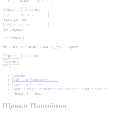
Пожилой (от 12 лет)
Сбросить
Применить
Город, регион
Популярные
Все регионы
Ничего не найдено
Укажите другую породу
Сбросить
Применить
Поиск
Назад
Главная
Собаки и Кошки в Москве
Собаки в Москве
Папийоны (Континентальные той-спаниели) в Москве
Щенки Папийона
Щенки Папийона