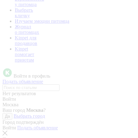
у питомца
Выбрать
кличку
Изучаем эмоции питомца
Журнал
о питомцах
Kinpet для
продавцов
Kinpet
помогает
приютам
Войти в профиль
Подать объявление
Нет результатов
Войти
Москва
Ваш город
Москва
?
Выбрать город
Да
Город подтверждён
Войти
Подать объявление