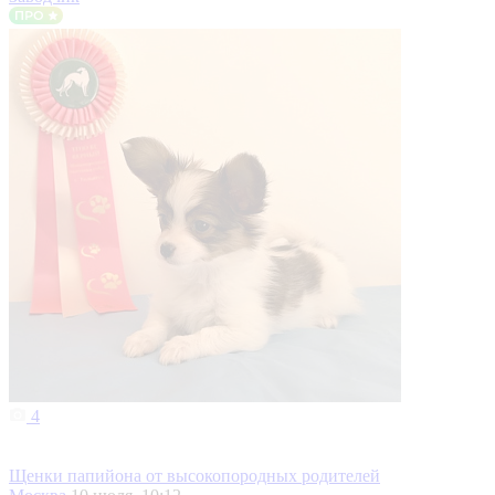
4
Щенки папийона от высокопородных родителей