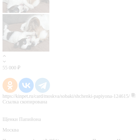
55 000 ₽
https://kinpet.ru/card/moskva/sobaki/shchenki-papiyona-124615/
Ссылка скопирована
Щенки Папийона
Москва