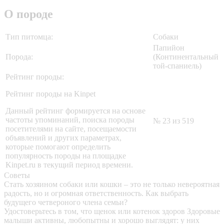
О породе
Тип питомца:
Собаки
Папийон
Порода:
(Континентальный
той-спаниель)
Рейтинг породы:
Рейтинг породы на Kinpet
Данный рейтинг формируется на основе
частоты упоминаний, поиска породы
№ 23 из 519
посетителями на сайте, посещаемости
объявлений и других параметрах,
которые помогают определить
популярность породы на площадке
Kinpet.ru в текущий период времени.
Советы
Стать хозяином собаки или кошки – это не только невероятная
радость, но и огромная ответственность. Как выбрать
будущего четвероного члена семьи?
Удостоверьтесь в том, что щенок или котенок здоров
Здоровые
малыши активны, любопытны и хорошо выглядят: у них