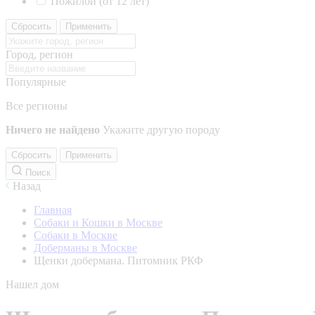
Пожилой (от 12 лет)
Сбросить
Применить
Город, регион
Популярные
Все регионы
Ничего не найдено
Укажите другую породу
Сбросить
Применить
Поиск
Назад
Главная
Собаки и Кошки в Москве
Собаки в Москве
Доберманы в Москве
Щенки добермана. Питомник РКФ
Нашел дом