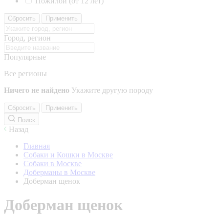
Пожилой (от 12 лет)
Сбросить
Применить
Город, регион
Популярные
Все регионы
Ничего не найдено
Укажите другую породу
Сбросить
Применить
Поиск
Назад
Главная
Собаки и Кошки в Москве
Собаки в Москве
Доберманы в Москве
Доберман щенок
Доберман щенок