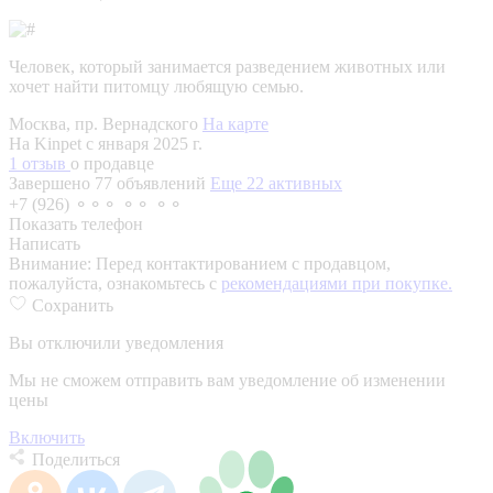
Человек, который занимается разведением животных или
хочет найти питомцу любящую семью.
Москва, пр. Вернадского
На карте
На Kinpet c января 2025 г.
1 отзыв
о продавце
Завершено 77 объявлений
Еще 22 активных
+7 (926) ⚬⚬⚬ ⚬⚬ ⚬⚬
Показать телефон
Написать
Внимание:
Перед контактированием с продавцом,
пожалуйста, ознакомьтесь с
рекомендациями при покупке.
Сохранить
Вы отключили уведомления
Мы не сможем отправить вам уведомление об изменении
цены
Включить
Поделиться