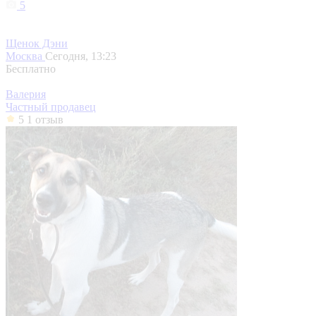
5
Щенок Дэни
Москва
Сегодня, 13:23
Бесплатно
Валерия
Частный продавец
5
1 отзыв