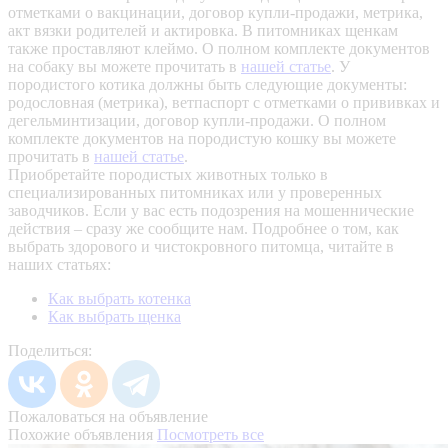
отметками о вакцинации, договор купли-продажи, метрика,
акт вязки родителей и актировка. В питомниках щенкам
также проставляют клеймо. О полном комплекте документов
на собаку вы можете прочитать в
нашей статье
.
У
породистого котика должны быть следующие документы:
родословная (метрика), ветпаспорт с отметками о прививках и
дегельминтизации, договор купли-продажи. О полном
комплекте документов на породистую кошку вы можете
прочитать в
нашей статье
.
Приобретайте породистых животных только в
специализированных питомниках или у проверенных
заводчиков. Если у вас есть подозрения на мошеннические
действия – сразу же сообщите нам.
Подробнее о том, как
выбрать здорового и чистокровного питомца, читайте в
наших статьях:
Как выбрать котенка
Как выбрать щенка
Поделиться:
Пожаловаться на объявление
Похожие объявления
Посмотреть все