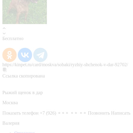
Бесплатно
https://kinpet.ru/card/moskva/sobaki/ryzhiy-shchenok-v-dar-92702/
Ссылка скопирована
Рыжий щенок в дар
Москва
Показать телефон
+7 (926) ⚬⚬⚬ ⚬⚬ ⚬⚬
Позвонить
Написать
Валерия