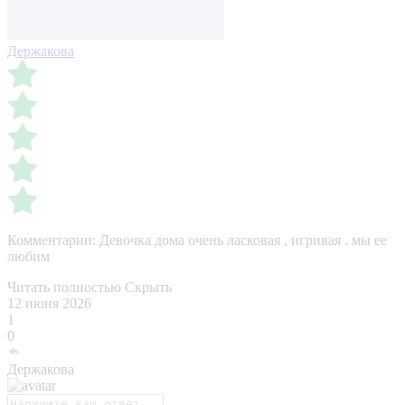
Держакова
Комментарии:
Девочка дома очень ласковая , игривая . мы ее
любим
Читать полностью
Скрыть
12 июня 2026
1
0
Держакова