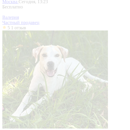
Москва
Сегодня, 13:23
Бесплатно
Валерия
Частный продавец
5
1 отзыв