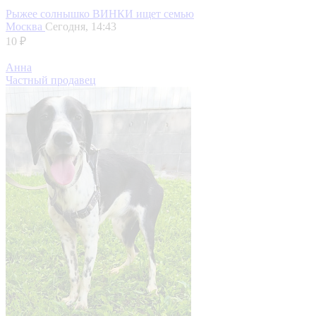
Рыжее солнышко ВИНКИ ищет семью
Москва
Сегодня, 14:43
10 ₽
Анна
Частный продавец