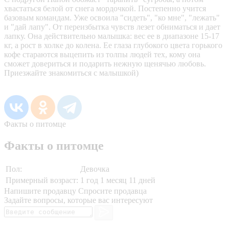
хвастаться белой от снега мордочкой. Постепенно учится
базовым командам. Уже освоила "сидеть", "ко мне", "лежать"
и "дай лапу". От переизбытка чувств лезет обниматься и дает
лапку. Она действительно малышка: вес ее в диапазоне 15-17
кг, а рост в холке до колена. Ее глаза глубокого цвета горького
кофе стараются выцепить из толпы людей тех, кому она
сможет довериться и подарить нежную щенячью любовь.
Приезжайте знакомиться с малышкой)
Факты о питомце
Факты о питомце
Пол:
Девочка
Примерный возраст:
1 год 1 месяц 11 дней
Напишите продавцу
Спросите продавца
Задайте вопросы, которые вас интересуют