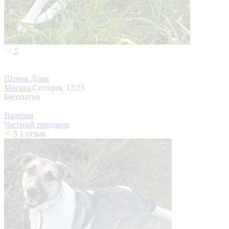
5
Щенок Дэни
Москва
Сегодня, 13:23
Бесплатно
Валерия
Частный продавец
5
1 отзыв