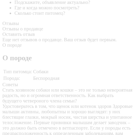
Подскажите, объявление актуально?
Где и когда можно посмотреть?
Сколько стоит питомец?
Отзывы
Отзывы о продавце
Оставить отзыв
Еще нет отзывов о продавце. Ваш отзыв будет первым.
О породе
О породе
Тип питомца:
Собаки
Порода:
Беспородная
Советы
Стать хозяином собаки или кошки – это не только невероятная
радость, но и огромная ответственность. Как выбрать
будущего четвероного члена семьи?
Удостоверьтесь в том, что щенок или котенок здоров
Здоровые
малыши активны, любопытны и хорошо выглядят: у них
блестящие глазки, мокрый носик, чистая шерстка и упитанное
телосложение. Первые прививки малышам делает заводчик –
это должно быть отмечено в ветпаспорте. Если у породы есть
предрасположенность к определенным заболеваниям, вам