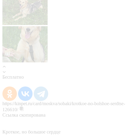
Бесплатно
https://kinpet.ru/card/moskva/sobaki/krotkoe-no-bolshoe-serdtse-
126610/
Ссылка скопирована
Кроткое, но большое сердце