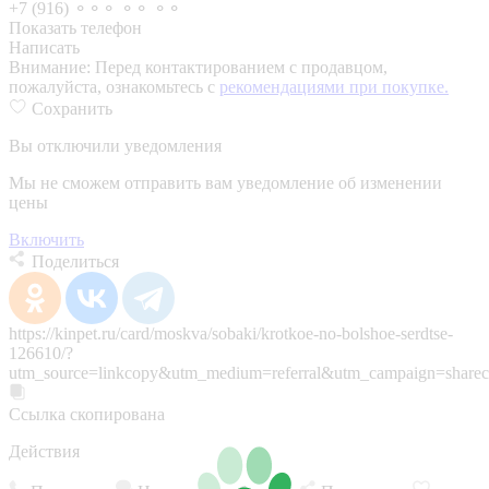
+7 (916) ⚬⚬⚬ ⚬⚬ ⚬⚬
Показать телефон
Написать
Внимание:
Перед контактированием с продавцом,
пожалуйста, ознакомьтесь с
рекомендациями при покупке.
Сохранить
Вы отключили уведомления
Мы не сможем отправить вам уведомление об изменении
цены
Включить
Поделиться
https://kinpet.ru/card/moskva/sobaki/krotkoe-no-bolshoe-serdtse-
126610/?
utm_source=linkcopy&utm_medium=referral&utm_campaign=sharec
Ссылка скопирована
Действия