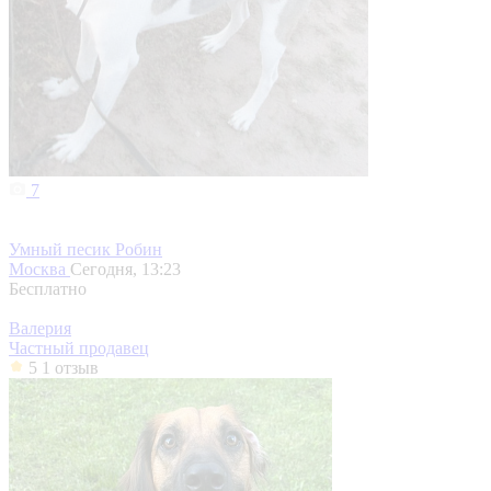
7
Умный песик Робин
Москва
Сегодня, 13:23
Бесплатно
Валерия
Частный продавец
5
1 отзыв