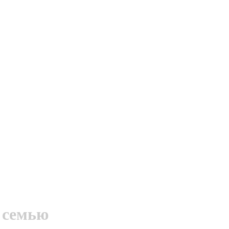
 семью