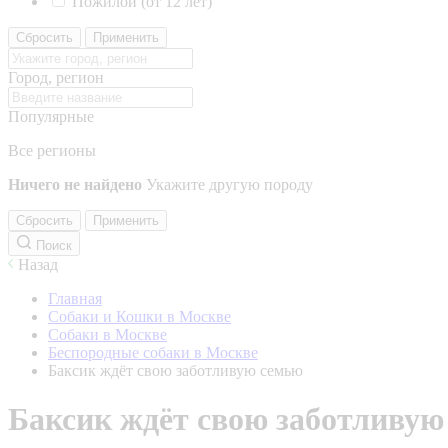
Пожилой (от 12 лет)
Сбросить
Применить
Город, регион
Популярные
Все регионы
Ничего не найдено
Укажите другую породу
Сбросить
Применить
Поиск
Назад
Главная
Собаки и Кошки в Москве
Собаки в Москве
Беспородные собаки в Москве
Баксик ждёт свою заботливую семью
Баксик ждёт свою заботливую