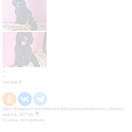
100 000 ₽
https://kinpet.ru/card/moskva/sobaki/pudel-miniatyurnyy-chernyy-
malchik-107749/
Ссылка скопирована