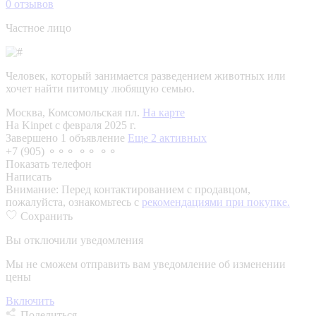
0
отзывов
Частное лицо
Человек, который занимается разведением животных или
хочет найти питомцу любящую семью.
Москва, Комсомольская пл.
На карте
На Kinpet c февраля 2025 г.
Завершено 1 объявление
Еще 2 активных
+7 (905) ⚬⚬⚬ ⚬⚬ ⚬⚬
Показать телефон
Написать
Внимание:
Перед контактированием с продавцом,
пожалуйста, ознакомьтесь с
рекомендациями при покупке.
Сохранить
Вы отключили уведомления
Мы не сможем отправить вам уведомление об изменении
цены
Включить
Поделиться