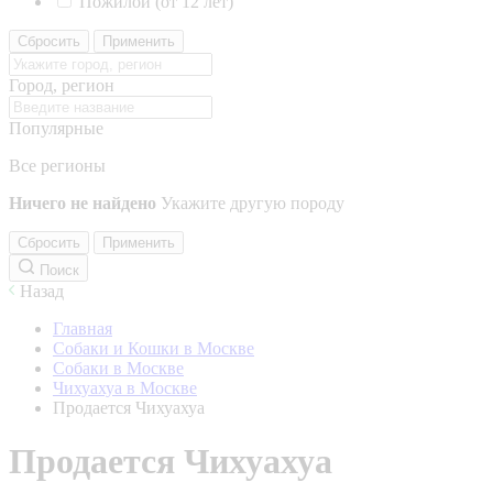
Пожилой (от 12 лет)
Сбросить
Применить
Город, регион
Популярные
Все регионы
Ничего не найдено
Укажите другую породу
Сбросить
Применить
Поиск
Назад
Главная
Собаки и Кошки в Москве
Собаки в Москве
Чихуахуа в Москве
Продается Чихуахуа
Продается Чихуахуа