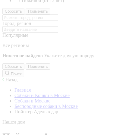
Пожилой (от 12 лет)
Сбросить
Применить
Город, регион
Популярные
Все регионы
Ничего не найдено
Укажите другую породу
Сбросить
Применить
Поиск
Назад
Главная
Собаки и Кошки в Москве
Собаки в Москве
Беспородные собаки в Москве
Пойнтер Адель в дар
Нашел дом