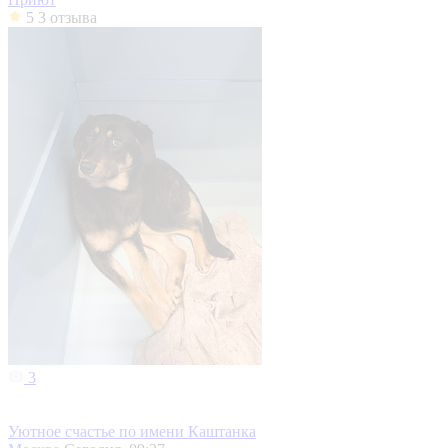
5
3 отзыва
3
Уютное счастье по имени Каштанка