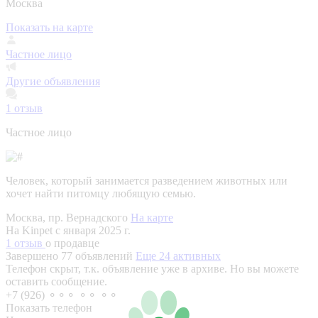
Москва
Показать на карте
Частное лицо
Другие объявления
1
отзыв
Частное лицо
Человек, который занимается разведением животных или
хочет найти питомцу любящую семью.
Москва, пр. Вернадского
На карте
На Kinpet c января 2025 г.
1 отзыв
о продавце
Завершено 77 объявлений
Еще 24 активных
Телефон скрыт, т.к. объявление уже в архиве. Но вы можете
оставить сообщение.
+7 (926) ⚬⚬⚬ ⚬⚬ ⚬⚬
Показать телефон