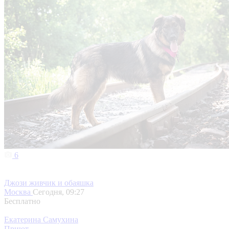
6
Джози живчик и обаяшка
Москва
Сегодня, 09:27
Бесплатно
Екатерина Самухина
Приют