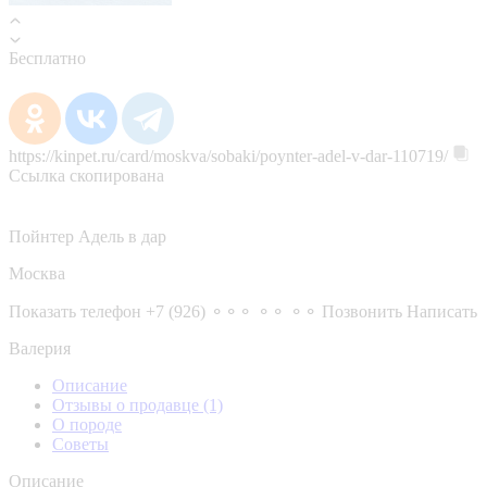
Бесплатно
https://kinpet.ru/card/moskva/sobaki/poynter-adel-v-dar-110719/
Ссылка скопирована
Пойнтер Адель в дар
Москва
Показать телефон
+7 (926) ⚬⚬⚬ ⚬⚬ ⚬⚬
Позвонить
Написать
Валерия
Описание
Отзывы о продавце
(1)
О породе
Советы
Описание