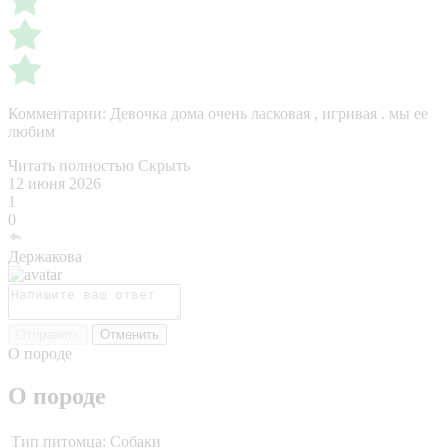
Комментарии:
Девочка дома очень ласковая , игривая . мы ее
любим
Читать полностью
Скрыть
12 июня 2026
1
0
Держакова
Отправить
Отменить
О породе
О породе
Тип питомца:
Собаки