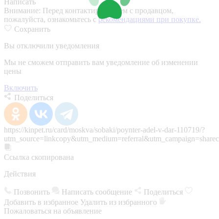
Написать
Внимание:
Перед контактированием с продавцом,
пожалуйста, ознакомьтесь с
рекомендациями при покупке.
Сохранить
Вы отключили уведомления
Мы не сможем отправить вам уведомление об изменении
цены
Включить
Поделиться
https://kinpet.ru/card/moskva/sobaki/poynter-adel-v-dar-110719/?
utm_source=linkcopy&utm_medium=referral&utm_campaign=sharec
Ссылка скопирована
Действия
Позвонить
Написать сообщение
Поделиться
Добавить в избранное
Удалить из избранного
Пожаловаться на объявление