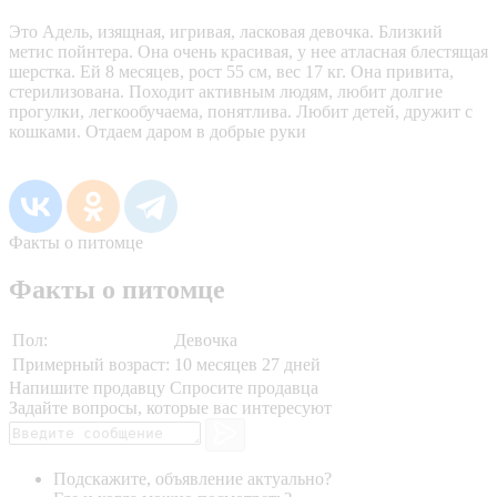
Это Адель, изящная, игривая, ласковая девочка. Близкий
метис пойнтера. Она очень красивая, у нее атласная блестящая
шерстка. Ей 8 месяцев, рост 55 см, вес 17 кг. Она привита,
стерилизована. Походит активным людям, любит долгие
прогулки, легкообучаема, понятлива. Любит детей, дружит с
кошками. Отдаем даром в добрые руки
Факты о питомце
Факты о питомце
Пол:
Девочка
Примерный возраст:
10 месяцев 27 дней
Напишите продавцу
Спросите продавца
Задайте вопросы, которые вас интересуют
Подскажите, объявление актуально?