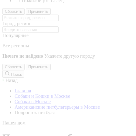
Пожилой (от 12 лет)
Сбросить
Применить
Город, регион
Популярные
Все регионы
Ничего не найдено
Укажите другую породу
Сбросить
Применить
Поиск
Назад
Главная
Собаки и Кошки в Москве
Собаки в Москве
Американские питбультерьеры в Москве
Подросток питбуля
Нашел дом