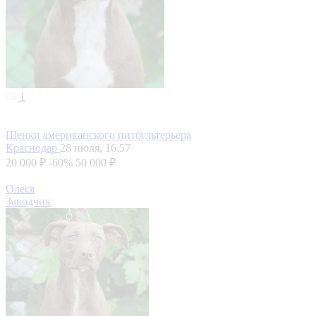
1
Щенки американского питбультерьера
Краснодар
28 июля, 16:57
20 000 ₽
-60%
50 000 ₽
Олеся
Заводчик