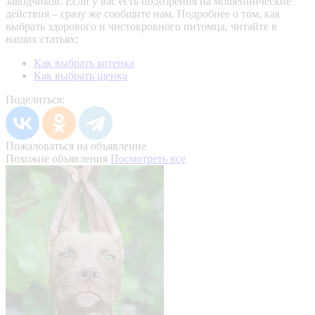
заводчиков. Если у вас есть подозрения на мошеннические
действия – сразу же сообщите нам.
Подробнее о том, как
выбрать здорового и чистокровного питомца, читайте в
наших статьях:
Как выбрать котенка
Как выбрать щенка
Поделиться:
Пожаловаться на объявление
Похожие объявления
Посмотреть все