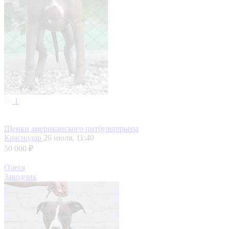
1
Щенки американского питбультерьера
Краснодар
26 июля, 11:40
50 000 ₽
Олеся
Заводчик