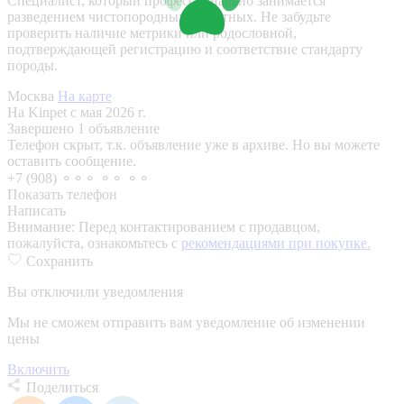
Специалист, который профессионально занимается
разведением чистопородных животных. Не забудьте
проверить наличие метрики или родословной,
подтверждающей регистрацию и соответствие стандарту
породы.
Москва
На карте
На Kinpet c мая 2026 г.
Завершено 1 объявление
Телефон скрыт, т.к. объявление уже в архиве. Но вы можете
оставить сообщение.
+7 (908) ⚬⚬⚬ ⚬⚬ ⚬⚬
Показать телефон
Написать
Внимание:
Перед контактированием с продавцом,
пожалуйста, ознакомьтесь с
рекомендациями при покупке.
Сохранить
Вы отключили уведомления
Мы не сможем отправить вам уведомление об изменении
цены
Включить
Поделиться