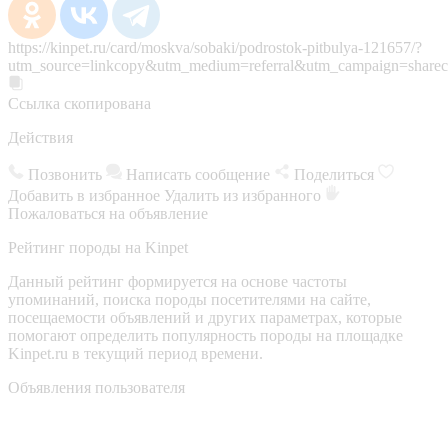
https://kinpet.ru/card/moskva/sobaki/podrostok-pitbulya-121657/?
utm_source=linkcopy&utm_medium=referral&utm_campaign=sharec
Ссылка скопирована
Действия
Позвонить
Написать сообщение
Поделиться
Добавить в избранное
Удалить из избранного
Пожаловаться на объявление
Рейтинг породы на Kinpet
Данный рейтинг формируется на основе частоты
упоминаний, поиска породы посетителями на сайте,
посещаемости объявлений и других параметрах, которые
помогают определить популярность породы на площадке
Kinpet.ru в текущий период времени.
Объявления пользователя