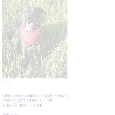
1
Щенок американского питбультерьера
Новосибирск
18 июля, 11:44
15 000 ₽
-40%
25 000 ₽
Рафаэлла