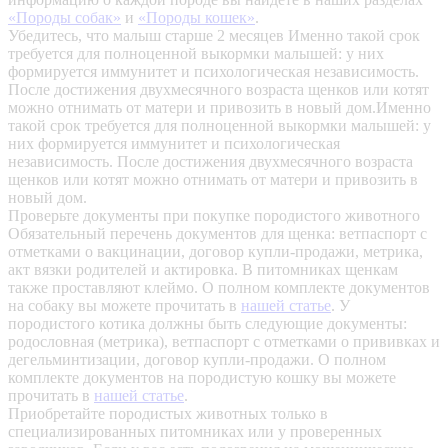
«Породы собак»
и
«Породы кошек»
.
Убедитесь, что малыш старше 2 месяцев
Именно такой срок
требуется для полноценной выкормки малышей: у них
формируется иммунитет и психологическая независимость.
После достижения двухмесячного возраста щенков или котят
можно отнимать от матери и привозить в новый дом.Именно
такой срок требуется для полноценной выкормки малышей: у
них формируется иммунитет и психологическая
независимость. После достижения двухмесячного возраста
щенков или котят можно отнимать от матери и привозить в
новый дом.
Проверьте документы при покупке породистого животного
Обязательный перечень документов для щенка: ветпаспорт с
отметками о вакцинации, договор купли-продажи, метрика,
акт вязки родителей и актировка. В питомниках щенкам
также проставляют клеймо. О полном комплекте документов
на собаку вы можете прочитать в
нашей статье
.
У
породистого котика должны быть следующие документы:
родословная (метрика), ветпаспорт с отметками о прививках и
дегельминтизации, договор купли-продажи. О полном
комплекте документов на породистую кошку вы можете
прочитать в
нашей статье
.
Приобретайте породистых животных только в
специализированных питомниках или у проверенных