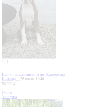
1
Щенки американского питбультерьера
Краснодар
26 июля, 11:40
50 000 ₽
Олеся
Заводчик