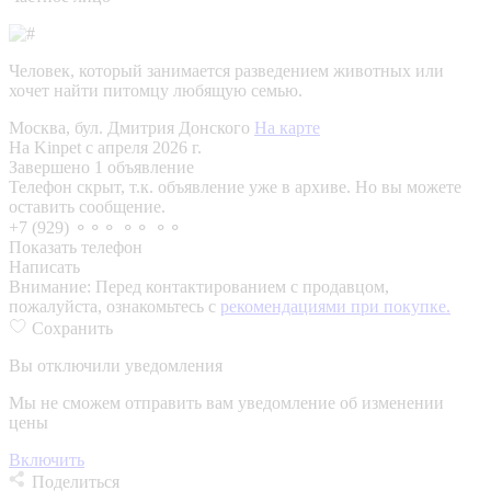
Человек, который занимается разведением животных или
хочет найти питомцу любящую семью.
Москва, бул. Дмитрия Донского
На карте
На Kinpet c апреля 2026 г.
Завершено 1 объявление
Телефон скрыт, т.к. объявление уже в архиве. Но вы можете
оставить сообщение.
+7 (929) ⚬⚬⚬ ⚬⚬ ⚬⚬
Показать телефон
Написать
Внимание:
Перед контактированием с продавцом,
пожалуйста, ознакомьтесь с
рекомендациями при покупке.
Сохранить
Вы отключили уведомления
Мы не сможем отправить вам уведомление об изменении
цены
Включить
Поделиться