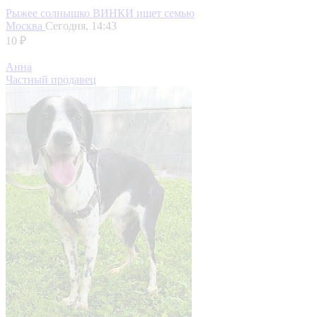
Рыжее солнышко ВИНКИ ищет семью
Москва
Сегодня, 14:43
10 ₽
Анна
Частный продавец