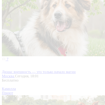
7
Дюша: внешность — это только начало магии
Москва
Сегодня, 18:01
Бесплатно
Камилла
Приют