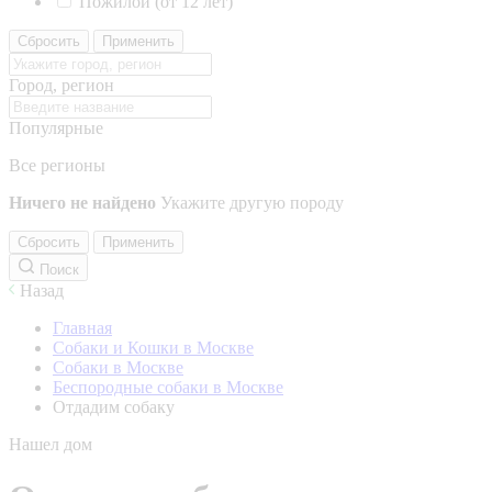
Пожилой (от 12 лет)
Сбросить
Применить
Город, регион
Популярные
Все регионы
Ничего не найдено
Укажите другую породу
Сбросить
Применить
Поиск
Назад
Главная
Собаки и Кошки в Москве
Собаки в Москве
Беспородные собаки в Москве
Отдадим собаку
Нашел дом