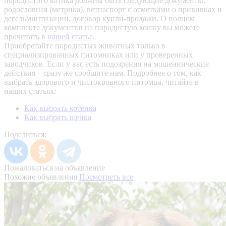
породистого котика должны быть следующие документы:
родословная (метрика), ветпаспорт с отметками о прививках и
дегельминтизации, договор купли-продажи. О полном
комплекте документов на породистую кошку вы можете
прочитать в
нашей статье
.
Приобретайте породистых животных только в
специализированных питомниках или у проверенных
заводчиков. Если у вас есть подозрения на мошеннические
действия – сразу же сообщите нам.
Подробнее о том, как
выбрать здорового и чистокровного питомца, читайте в
наших статьях:
Как выбрать котенка
Как выбрать щенка
Поделиться:
Пожаловаться на объявление
Похожие объявления
Посмотреть все