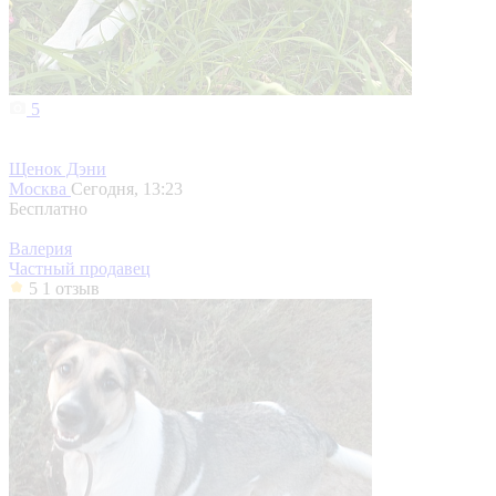
5
Щенок Дэни
Москва
Сегодня, 13:23
Бесплатно
Валерия
Частный продавец
5
1 отзыв