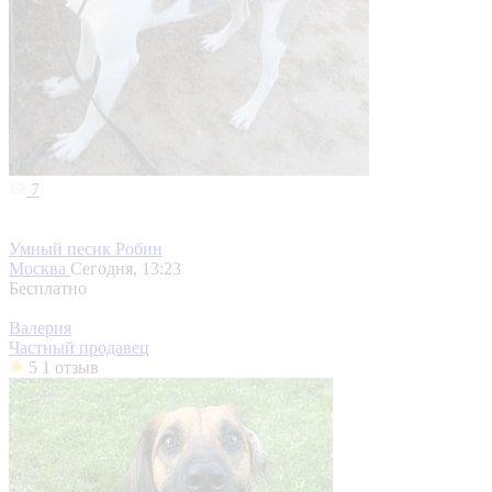
7
Умный песик Робин
Москва
Сегодня, 13:23
Бесплатно
Валерия
Частный продавец
5
1 отзыв