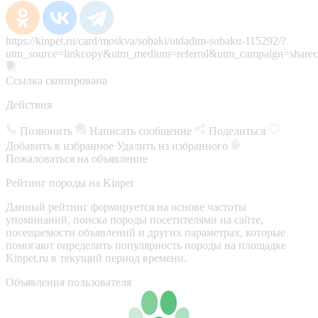
https://kinpet.ru/card/moskva/sobaki/otdadim-sobaku-115292/?
utm_source=linkcopy&utm_medium=referral&utm_campaign=sharec
Ссылка скопирована
Действия
Позвонить
Написать сообщение
Поделиться
Добавить в избранное
Удалить из избранного
Пожаловаться на объявление
Рейтинг породы на Kinpet
Данный рейтинг формируется на основе частоты
упоминаний, поиска породы посетителями на сайте,
посещаемости объявлений и других параметрах, которые
помогают определить популярность породы на площадке
Kinpet.ru в текущий период времени.
Объявления пользователя