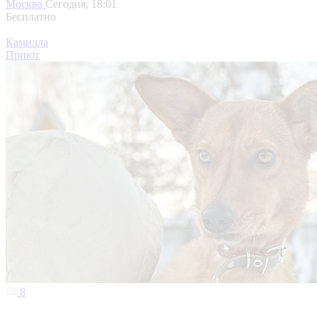
Москва
Сегодня, 18:01
Бесплатно
Камилла
Приют
8