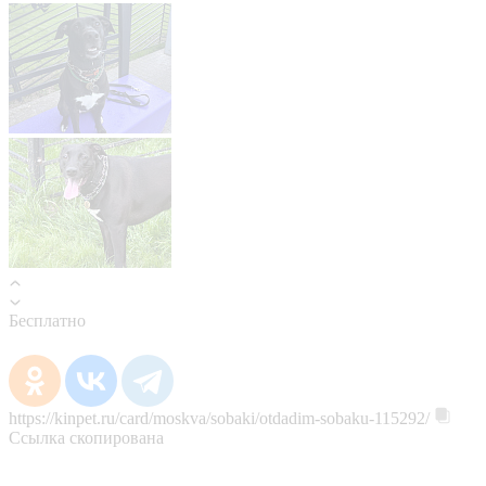
Бесплатно
https://kinpet.ru/card/moskva/sobaki/otdadim-sobaku-115292/
Ссылка скопирована