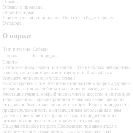
Отзывы
Отзывы о продавце
Оставить отзыв
Еще нет отзывов о продавце. Ваш отзыв будет первым.
О породе
О породе
Тип питомца:
Собаки
Порода:
Беспородная
Советы
Стать хозяином собаки или кошки – это не только невероятная
радость, но и огромная ответственность. Как выбрать
будущего четвероного члена семьи?
Удостоверьтесь в том, что щенок или котенок здоров
Здоровые
малыши активны, любопытны и хорошо выглядят: у них
блестящие глазки, мокрый носик, чистая шерстка и упитанное
телосложение. Первые прививки малышам делает заводчик –
это должно быть отмечено в ветпаспорте. Если у породы есть
предрасположенность к определенным заболеваниям, вам
должны предоставить справки о том, что родители и их
потомство прошли тесты и полностью здоровы.
Не делайте выбор по фото
Необходимо познакомиться с
будущим членом семьи лично. Так вы убедитесь в его