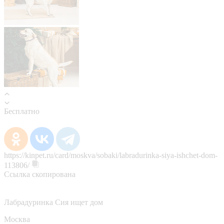
Бесплатно
https://kinpet.ru/card/moskva/sobaki/labradurinka-siya-ishchet-dom-
113806/
Ссылка скопирована
Лабрадуринка Сия ищет дом
Москва