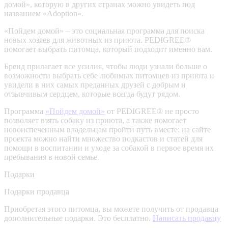
домой», которую в других странах можно увидеть под
названием «Adoption».
«Пойдем домой» – это социальная программа для поиска
новых хозяев для животных из приюта. PEDIGREE®
помогает выбрать питомца, который подходит именно вам.
Бренд прилагает все усилия, чтобы люди узнали больше о
возможности выбрать себе любимых питомцев из приюта и
увидели в них самых преданных друзей с добрым и
отзывчивым сердцем, которые всегда будут рядом.
Программа
«Пойдем домой»
от PEDIGREE® не просто
позволяет взять собаку из приюта, а также помогает
новоиспеченным владельцам пройти путь вместе: на сайте
проекта можно найти множество подкастов и статей для
помощи в воспитании и уходе за собакой в первое время их
пребывания в новой семье.
Подарки
Подарки продавца
Приобретая этого питомца, вы можете получить от продавца
дополнительные подарки. Это бесплатно.
Написать продавцу