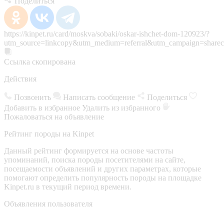
Поделиться
https://kinpet.ru/card/moskva/sobaki/oskar-ishchet-dom-120923/?
utm_source=linkcopy&utm_medium=referral&utm_campaign=sharec
Ссылка скопирована
Действия
Позвонить
Написать сообщение
Поделиться
Добавить в избранное
Удалить из избранного
Пожаловаться на объявление
Рейтинг породы на Kinpet
Данный рейтинг формируется на основе частоты
упоминаний, поиска породы посетителями на сайте,
посещаемости объявлений и других параметрах, которые
помогают определить популярность породы на площадке
Kinpet.ru в текущий период времени.
Объявления пользователя