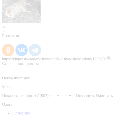
Бесплатно
https://kinpet.ru/card/moskva/sobaki/oskar-ishchet-dom-120923/
Ссылка скопирована
Оскар ищет дом
Москва
Показать телефон
+7 (903) ⚬⚬⚬ ⚬⚬ ⚬⚬
Позвонить
Написать
Ольга
Описание