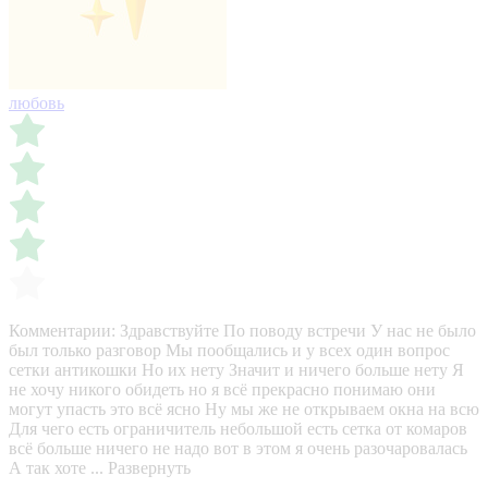
любовь
Комментарии:
Здравствуйте По поводу встречи У нас не было
был только разговор Мы пообщались и у всех один вопрос
сетки антикошки Но их нету Значит и ничего больше нету Я
не хочу никого обидеть но я всё прекрасно понимаю они
могут упасть это всё ясно Ну мы же не открываем окна на всю
Для чего есть ограничитель небольшой есть сетка от комаров
всё больше ничего не надо вот в этом я очень разочаровалась
А так хоте ...
Развернуть