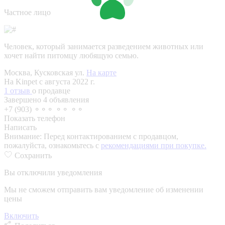
Частное лицо
Человек, который занимается разведением животных или
хочет найти питомцу любящую семью.
Москва, Кусковская ул.
На карте
На Kinpet c августа 2022 г.
1 отзыв
о продавце
Завершено 4 объявления
+7 (903) ⚬⚬⚬ ⚬⚬ ⚬⚬
Показать телефон
Написать
Внимание:
Перед контактированием с продавцом,
пожалуйста, ознакомьтесь с
рекомендациями при покупке.
Сохранить
Вы отключили уведомления
Мы не сможем отправить вам уведомление об изменении
цены
Включить