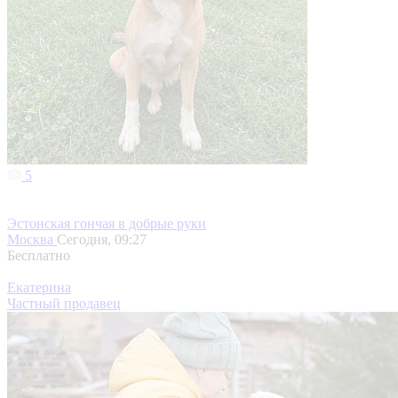
5
Эстонская гончая в добрые руки
Москва
Сегодня, 09:27
Бесплатно
Екатерина
Частный продавец