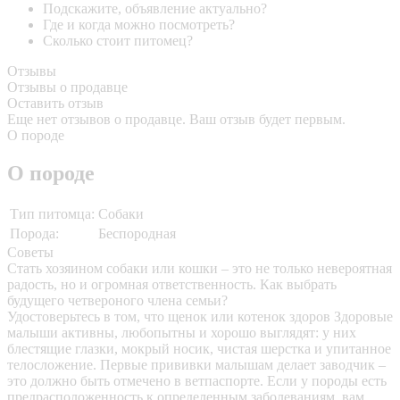
Подскажите, объявление актуально?
Где и когда можно посмотреть?
Сколько стоит питомец?
Отзывы
Отзывы о продавце
Оставить отзыв
Еще нет отзывов о продавце. Ваш отзыв будет первым.
О породе
О породе
Тип питомца:
Собаки
Порода:
Беспородная
Советы
Стать хозяином собаки или кошки – это не только невероятная
радость, но и огромная ответственность. Как выбрать
будущего четвероного члена семьи?
Удостоверьтесь в том, что щенок или котенок здоров
Здоровые
малыши активны, любопытны и хорошо выглядят: у них
блестящие глазки, мокрый носик, чистая шерстка и упитанное
телосложение. Первые прививки малышам делает заводчик –
это должно быть отмечено в ветпаспорте. Если у породы есть
предрасположенность к определенным заболеваниям, вам