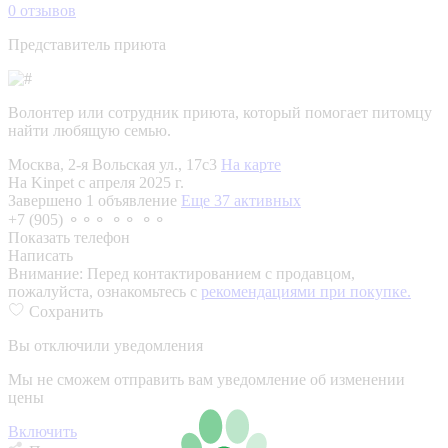
0
отзывов
Представитель приюта
Волонтер или сотрудник приюта, который помогает питомцу
найти любящую семью.
Москва, 2-я Вольская ул., 17с3
На карте
На Kinpet c апреля 2025 г.
Завершено 1 объявление
Еще 37 активных
+7 (905) ⚬⚬⚬ ⚬⚬ ⚬⚬
Показать телефон
Написать
Внимание:
Перед контактированием с продавцом,
пожалуйста, ознакомьтесь с
рекомендациями при покупке.
Сохранить
Вы отключили уведомления
Мы не сможем отправить вам уведомление об изменении
цены
Включить