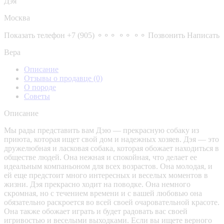
Дэя
Москва
Показать телефон
+7 (905) ⚬⚬⚬ ⚬⚬ ⚬⚬
Позвонить
Написать
Вера
Описание
Отзывы о продавце
(0)
О породе
Советы
Описание
Мы рады представить вам Дэю — прекрасную собаку из
приюта, которая ищет свой дом и надежных хозяев. Дэя — это
дружелюбная и ласковая собака, которая обожает находиться в
обществе людей. Она нежная и спокойная, что делает ее
идеальным компаньоном для всех возрастов. Она молодая, и
ей еще предстоит много интересных и веселых моментов в
жизни. Дэя прекрасно ходит на поводке. Она немного
скромная, но с течением времени и с вашей любовью она
обязательно раскроется во всей своей очаровательной красоте.
Она также обожает играть и будет радовать вас своей
игривостью и веселыми выходками. Если вы ищете верного