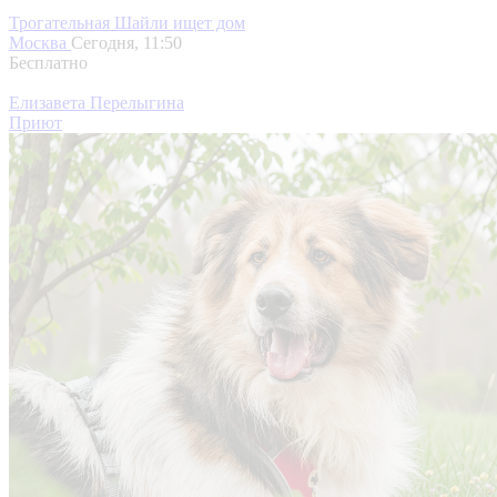
Трогательная Шайли ищет дом
Москва
Сегодня, 11:50
Бесплатно
Елизавета Перелыгина
Приют