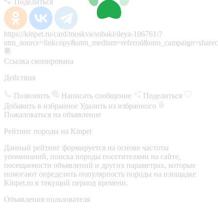
Поделиться
https://kinpet.ru/card/moskva/sobaki/deya-106761/?
utm_source=linkcopy&utm_medium=referral&utm_campaign=sharec
Ссылка скопирована
Действия
Позвонить
Написать сообщение
Поделиться
Добавить в избранное
Удалить из избранного
Пожаловаться на объявление
Рейтинг породы на Kinpet
Данный рейтинг формируется на основе частоты
упоминаний, поиска породы посетителями на сайте,
посещаемости объявлений и других параметрах, которые
помогают определить популярность породы на площадке
Kinpet.ru в текущий период времени.
Объявления пользователя