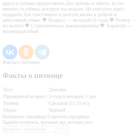
друга и готовы предоставить Дэе любовь и заботу, то это
именно та собака, которую вы искали. Не упустите шанс
подарить Дэе счастливую и долгую жизнь в доброй и
заботливой семье. 💖 Возраст — молодой (3 года) 💖 Размер —
по колено 💖 Стерилизована, вакцинирована 💖 Характер —
жизнерадостный
Факты о питомце
Факты о питомце
Пол:
Девочка
Примерный возраст:
3 года 6 месяцев 3 дня
Размер:
Средний (11-25 кг)
Окрас:
Черный
Напишите продавцу
Спросите продавца
Задайте вопросы, которые вас интересуют