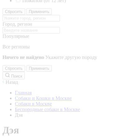
Пожилой (от 12 лет)
Сбросить
Применить
Город, регион
Популярные
Все регионы
Ничего не найдено
Укажите другую породу
Сбросить
Применить
Поиск
Назад
Главная
Собаки и Кошки в Москве
Собаки в Москве
Беспородные собаки в Москве
Дэя
Дэя