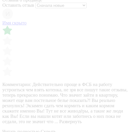
Оставить отзыв
Имя скрыто
Комментарии:
Действительно проще в ФСБ на работу
устроиться чем взять котенка, не зря все пишут такие отзывы,
теперь прекрасно понимаю. Что значит зайти в квартиру,
может еще вам постельное белье показать?! Вы реально
рехнулись! Экзамен сдать чем кормить и каким кормом
скажите именно Вы! Тут не все живодёры, а такие же люди
как Вы! Если вы нашли котят или заботиесь о них пока не
отдали, это не значит что ...
Развернуть
Читать полностью
Скрыть