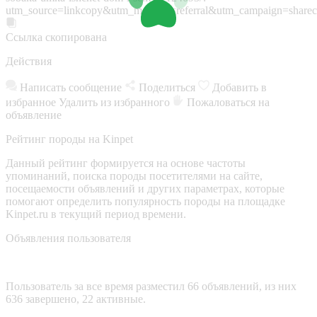
utm_source=linkcopy&utm_medium=referral&utm_campaign=sharec
Ссылка скопирована
Действия
Написать сообщение
Поделиться
Добавить в
избранное
Удалить из избранного
Пожаловаться на
объявление
Рейтинг породы на Kinpet
Данный рейтинг формируется на основе частоты
упоминаний, поиска породы посетителями на сайте,
посещаемости объявлений и других параметрах, которые
помогают определить популярность породы на площадке
Kinpet.ru в текущий период времени.
Объявления пользователя
Пользователь за все время разместил 66 объявлений, из них
636 завершено, 22 активные.