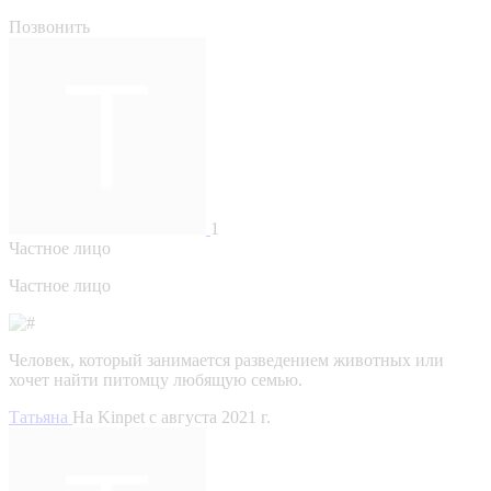
Позвонить
1
Частное лицо
Частное лицо
Человек, который занимается разведением животных или
хочет найти питомцу любящую семью.
Татьяна
На Kinpet c августа 2021 г.