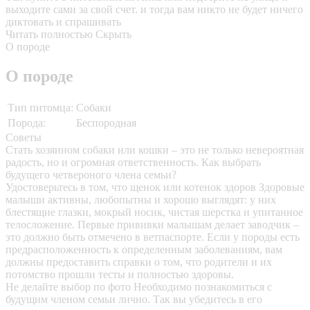
выходите сами за свой счет. и тогда вам никто не будет ничего
диктовать и спрашивать
Читать полностью
Скрыть
О породе
О породе
Тип питомца:
Собаки
Порода:
Беспородная
Советы
Стать хозяином собаки или кошки – это не только невероятная
радость, но и огромная ответственность. Как выбрать
будущего четвероного члена семьи?
Удостоверьтесь в том, что щенок или котенок здоров
Здоровые
малыши активны, любопытны и хорошо выглядят: у них
блестящие глазки, мокрый носик, чистая шерстка и упитанное
телосложение. Первые прививки малышам делает заводчик –
это должно быть отмечено в ветпаспорте. Если у породы есть
предрасположенность к определенным заболеваниям, вам
должны предоставить справки о том, что родители и их
потомство прошли тесты и полностью здоровы.
Не делайте выбор по фото
Необходимо познакомиться с
будущим членом семьи лично. Так вы убедитесь в его