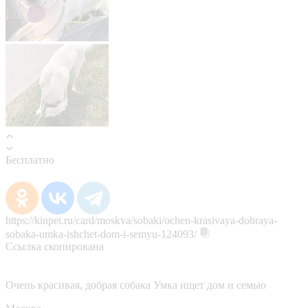
Бесплатно
https://kinpet.ru/card/moskva/sobaki/ochen-krasivaya-dobraya-
sobaka-umka-ishchet-dom-i-semyu-124093/
Ссылка скопирована
Очень красивая, добрая собака Умка ищет дом и семью