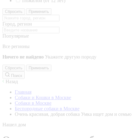
Пожилой (от 12 лет)
Сбросить
Применить
Город, регион
Популярные
Все регионы
Ничего не найдено
Укажите другую породу
Сбросить
Применить
Поиск
Назад
Главная
Собаки и Кошки в Москве
Собаки в Москве
Беспородные собаки в Москве
Очень красивая, добрая собака Умка ищет дом и семью
Нашел дом