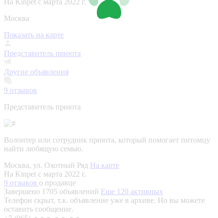
На Kinpet c марта 2022 г.
Москва
Показать на карте
Представитель приюта
Другие объявления
9
отзывов
Представитель приюта
Волонтер или сотрудник приюта, который помогает питомцу
найти любящую семью.
Москва, ул. Охотный Ряд
На карте
На Kinpet c марта 2022 г.
9 отзывов
о продавце
Завершено 1705 объявлений
Еще 120 активных
Телефон скрыт, т.к. объявление уже в архиве. Но вы можете
оставить сообщение.