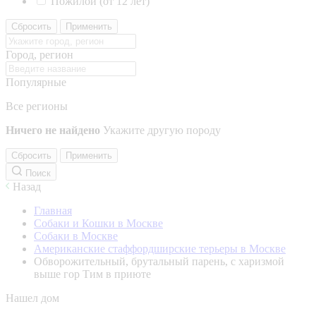
Пожилой (от 12 лет)
Сбросить
Применить
Город, регион
Популярные
Все регионы
Ничего не найдено
Укажите другую породу
Сбросить
Применить
Поиск
Назад
Главная
Собаки и Кошки в Москве
Собаки в Москве
Американские стаффордширские терьеры в Москве
Обворожительный, брутальный парень, с харизмой
выше гор Тим в приюте
Нашел дом