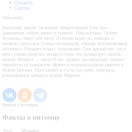
О породе
Советы
Описание
Крупный, яркий, ласковый, общительный Тим. Был
домашним, сейчас живет в приюте. Тим активен. Любит
человека, знает себе цену. Отлично ходит на поводке и
обожает прогулки. Очень послушный, умный, неунывающий
оптимист. Обожает игры с игрушками. Тим зрелый пёс, но в
нем столько энергии, мощи и силы, что позавидует любой
щенок. Возраст — около 8 лет. Здоров, кастрирован, привит,
обработан от паразитов. Живет в муниципальном приюте в
Новой Москве. Приглашает в гости погулять, поиграть,
влюбляться и забирать домой. Марина
Факты о питомце
Факты о питомце
Пол:
Мальчик