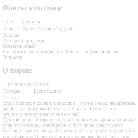
Факты о питомце
Пол:
Девочка
Возраст:
3 года 3 месяца 26 дней
Отзывы
Отзывы о продавце
Оставить отзыв
Еще нет отзывов о продавце. Ваш отзыв будет первым.
О породе
О породе
Тип питомца:
Собаки
Порода:
Беспородная
Советы
Стать хозяином собаки или кошки – это не только невероятная
радость, но и огромная ответственность. Как выбрать
будущего четвероного члена семьи?
Удостоверьтесь в том, что щенок или котенок здоров
Здоровые
малыши активны, любопытны и хорошо выглядят: у них
блестящие глазки, мокрый носик, чистая шерстка и упитанное
телосложение. Первые прививки малышам делает заводчик –