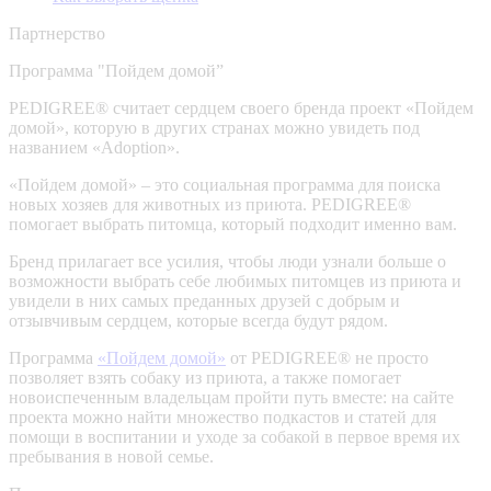
Партнерство
Программа "Пойдем домой”
PEDIGREE® считает сердцем своего бренда проект «Пойдем
домой», которую в других странах можно увидеть под
названием «Adoption».
«Пойдем домой» – это социальная программа для поиска
новых хозяев для животных из приюта. PEDIGREE®
помогает выбрать питомца, который подходит именно вам.
Бренд прилагает все усилия, чтобы люди узнали больше о
возможности выбрать себе любимых питомцев из приюта и
увидели в них самых преданных друзей с добрым и
отзывчивым сердцем, которые всегда будут рядом.
Программа
«Пойдем домой»
от PEDIGREE® не просто
позволяет взять собаку из приюта, а также помогает
новоиспеченным владельцам пройти путь вместе: на сайте
проекта можно найти множество подкастов и статей для
помощи в воспитании и уходе за собакой в первое время их
пребывания в новой семье.