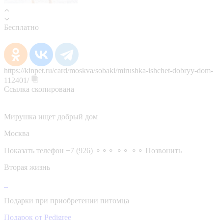
Бесплатно
https://kinpet.ru/card/moskva/sobaki/mirushka-ishchet-dobryy-dom-
112401/
Ссылка скопирована
Мирушка ищет добрый дом
Москва
Показать телефон
+7 (926) ⚬⚬⚬ ⚬⚬ ⚬⚬
Позвонить
Вторая жизнь
Подарки при приобретении питомца
Подарок от Pedigree