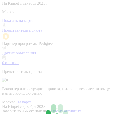
На Kinpet c декабря 2023 г.
Москва
Показать на карте
Представитель приюта
Партнер программы Pedigree
Другие объявления
0
отзывов
Представитель приюта
Волонтер или сотрудник приюта, который помогает питомцу
найти любящую семью.
Москва
На карте
На Kinpet c декабря 2023 г.
Завершено 456 объявлений
Еще 49 активных