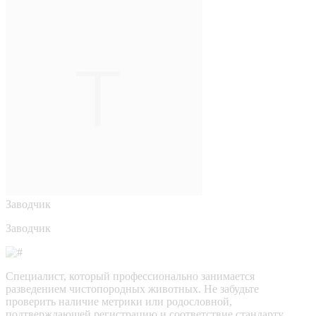
Заводчик
Заводчик
Специалист, который профессионально занимается
разведением чистопородных животных. Не забудьте
проверить наличие метрики или родословной,
подтверждающей регистрацию и соответствие стандарту