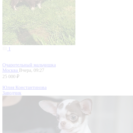
1
Очаротельный мальчишка
Москва
Вчера, 09:27
25 000 ₽
Юлия Константинова
Заводчик