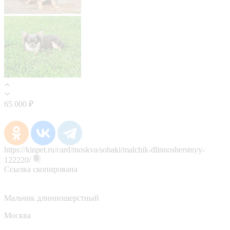
65 000 ₽
https://kinpet.ru/card/moskva/sobaki/malchik-dlinnosherstnyy-
122220/
Ссылка скопирована
Мальчик длинношерстный
Москва