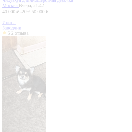
Чихуахуа длинношерстная девочка
Москва
Вчера, 21:42
40 000 ₽
-20%
50 000 ₽
Ирина
Заводчик
5
2 отзыва