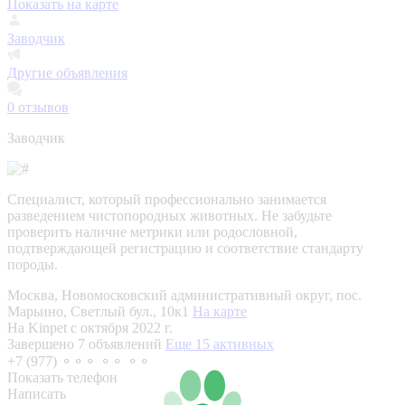
Показать на карте
Заводчик
Другие объявления
0
отзывов
Заводчик
Специалист, который профессионально занимается
разведением чистопородных животных. Не забудьте
проверить наличие метрики или родословной,
подтверждающей регистрацию и соответствие стандарту
породы.
Москва, Новомосковский административный округ, пос.
Марьино, Светлый бул., 10к1
На карте
На Kinpet c октября 2022 г.
Завершено 7 объявлений
Еще 15 активных
+7 (977) ⚬⚬⚬ ⚬⚬ ⚬⚬
Показать телефон
Написать