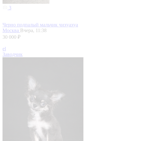
3
Черно подпалый мальчик чихуахуа
Москва
Вчера, 11:38
30 000 ₽
el
Заводчик