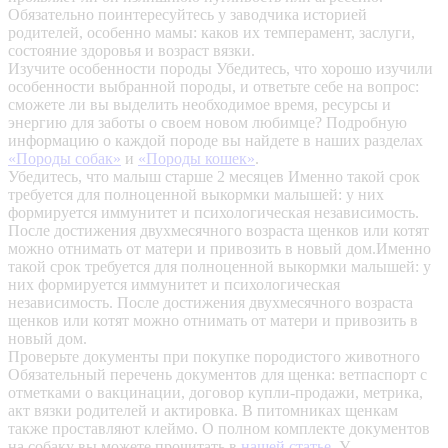
Обязательно поинтересуйтесь у заводчика историей
родителей, особенно мамы: каков их темперамент, заслуги,
состояние здоровья и возраст вязки.
Изучите особенности породы
Убедитесь, что хорошо изучили
особенности выбранной породы, и ответьте себе на вопрос:
сможете ли вы выделить необходимое время, ресурсы и
энергию для заботы о своем новом любимце? Подробную
информацию о каждой породе вы найдете в наших разделах
«Породы собак»
и
«Породы кошек»
.
Убедитесь, что малыш старше 2 месяцев
Именно такой срок
требуется для полноценной выкормки малышей: у них
формируется иммунитет и психологическая независимость.
После достижения двухмесячного возраста щенков или котят
можно отнимать от матери и привозить в новый дом.Именно
такой срок требуется для полноценной выкормки малышей: у
них формируется иммунитет и психологическая
независимость. После достижения двухмесячного возраста
щенков или котят можно отнимать от матери и привозить в
новый дом.
Проверьте документы при покупке породистого животного
Обязательный перечень документов для щенка: ветпаспорт с
отметками о вакцинации, договор купли-продажи, метрика,
акт вязки родителей и актировка. В питомниках щенкам
также проставляют клеймо. О полном комплекте документов
на собаку вы можете прочитать в
нашей статье
.
У