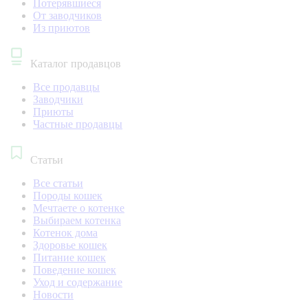
Потерявшиеся
От заводчиков
Из приютов
Каталог продавцов
Все продавцы
Заводчики
Приюты
Частные продавцы
Статьи
Все статьи
Породы кошек
Мечтаете о котенке
Выбираем котенка
Котенок дома
Здоровье кошек
Питание кошек
Поведение кошек
Уход и содержание
Новости