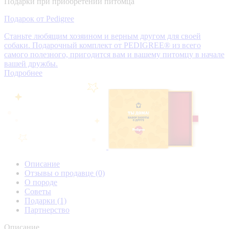
Подарки при приобретении питомца
Подарок от Pedigree
Станьте любящим хозяином и верным другом для своей
собаки. Подарочный комплект от PEDIGREE® из всего
самого полезного, пригодится вам и вашему питомцу в начале
вашей дружбы.
Подробнее
Описание
Отзывы о продавце
(0)
О породе
Советы
Подарки
(1)
Партнерство
Описание