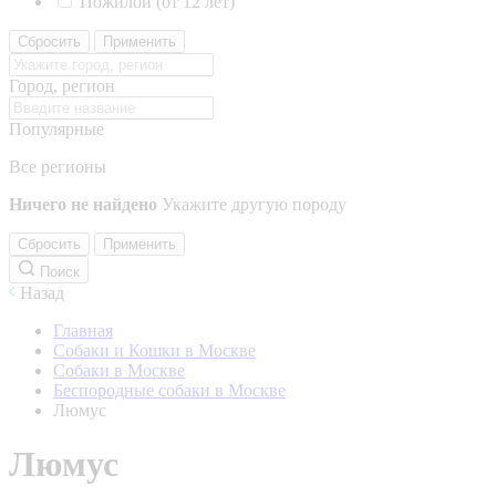
Пожилой (от 12 лет)
Сбросить
Применить
Город, регион
Популярные
Все регионы
Ничего не найдено
Укажите другую породу
Сбросить
Применить
Поиск
Назад
Главная
Собаки и Кошки в Москве
Собаки в Москве
Беспородные собаки в Москве
Люмус
Люмус