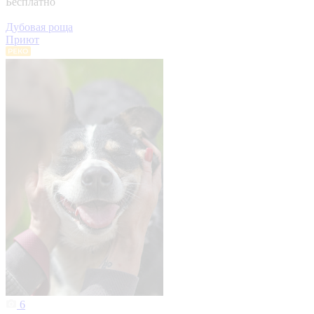
Бесплатно
Дубовая роща
Приют
6