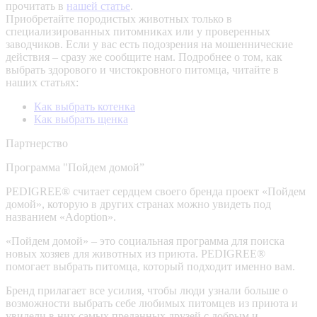
прочитать в
нашей статье
.
Приобретайте породистых животных только в
специализированных питомниках или у проверенных
заводчиков. Если у вас есть подозрения на мошеннические
действия – сразу же сообщите нам.
Подробнее о том, как
выбрать здорового и чистокровного питомца, читайте в
наших статьях:
Как выбрать котенка
Как выбрать щенка
Партнерство
Программа "Пойдем домой”
PEDIGREE® считает сердцем своего бренда проект «Пойдем
домой», которую в других странах можно увидеть под
названием «Adoption».
«Пойдем домой» – это социальная программа для поиска
новых хозяев для животных из приюта. PEDIGREE®
помогает выбрать питомца, который подходит именно вам.
Бренд прилагает все усилия, чтобы люди узнали больше о
возможности выбрать себе любимых питомцев из приюта и
увидели в них самых преданных друзей с добрым и