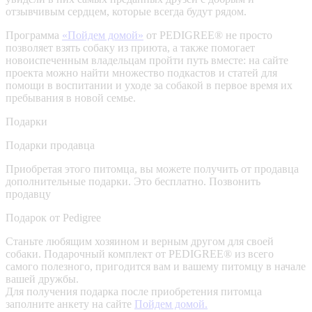
отзывчивым сердцем, которые всегда будут рядом.
Программа
«Пойдем домой»
от PEDIGREE® не просто
позволяет взять собаку из приюта, а также помогает
новоиспеченным владельцам пройти путь вместе: на сайте
проекта можно найти множество подкастов и статей для
помощи в воспитании и уходе за собакой в первое время их
пребывания в новой семье.
Подарки
Подарки продавца
Приобретая этого питомца, вы можете получить от продавца
дополнительные подарки. Это бесплатно.
Позвонить
продавцу
Подарок от Pedigree
Станьте любящим хозяином и верным другом для своей
собаки. Подарочный комплект от PEDIGREE® из всего
самого полезного, пригодится вам и вашему питомцу в начале
вашей дружбы.
Для получения подарка после приобретения питомца
заполните анкету на сайте
Пойдем домой.