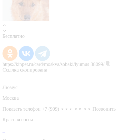
Бесплатно
https://kinpet.ru/card/moskva/sobaki/lyumus-38099/
Ссылка скопирована
Люмус
Москва
Показать телефон
+7 (909) ⚬⚬⚬ ⚬⚬ ⚬⚬
Позвонить
Красная сосна