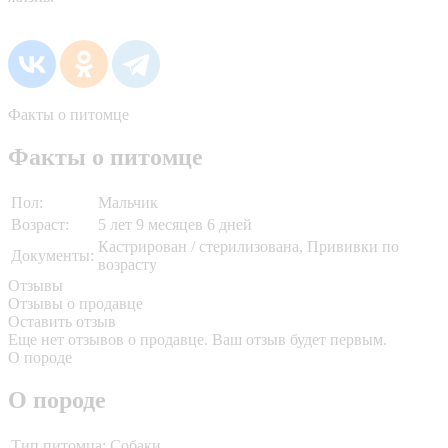
Факты о питомце
Факты о питомце
Пол:
Мальчик
Возраст:
5 лет 9 месяцев 6 дней
Кастрирован / стерилизована, Прививки по
Документы:
возрасту
Отзывы
Отзывы о продавце
Оставить отзыв
Еще нет отзывов о продавце. Ваш отзыв будет первым.
О породе
О породе
Тип питомца:
Собаки