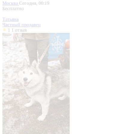
Москва
Сегодня, 00:19
Бесплатно
Татьяна
Частный продавец
1
1 отзыв