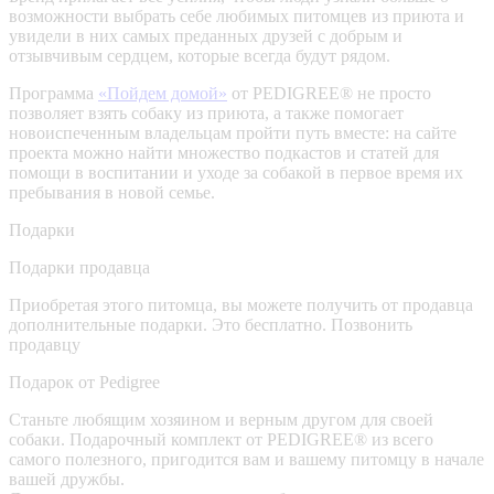
возможности выбрать себе любимых питомцев из приюта и
увидели в них самых преданных друзей с добрым и
отзывчивым сердцем, которые всегда будут рядом.
Программа
«Пойдем домой»
от PEDIGREE® не просто
позволяет взять собаку из приюта, а также помогает
новоиспеченным владельцам пройти путь вместе: на сайте
проекта можно найти множество подкастов и статей для
помощи в воспитании и уходе за собакой в первое время их
пребывания в новой семье.
Подарки
Подарки продавца
Приобретая этого питомца, вы можете получить от продавца
дополнительные подарки. Это бесплатно.
Позвонить
продавцу
Подарок от Pedigree
Станьте любящим хозяином и верным другом для своей
собаки. Подарочный комплект от PEDIGREE® из всего
самого полезного, пригодится вам и вашему питомцу в начале
вашей дружбы.