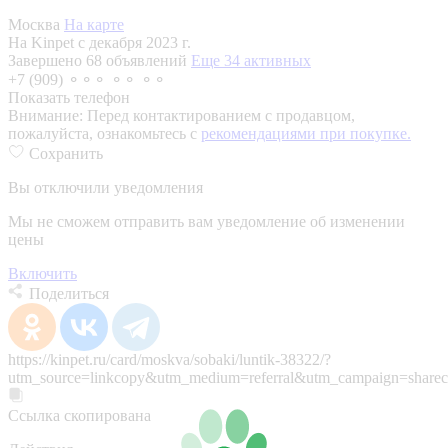
Москва
На карте
На Kinpet c декабря 2023 г.
Завершено 68 объявлений
Еще 34 активных
+7 (909) ⚬⚬⚬ ⚬⚬ ⚬⚬
Показать телефон
Внимание:
Перед контактированием с продавцом,
пожалуйста, ознакомьтесь с
рекомендациями при покупке.
Сохранить
Вы отключили уведомления
Мы не сможем отправить вам уведомление об изменении
цены
Включить
Поделиться
https://kinpet.ru/card/moskva/sobaki/luntik-38322/?
utm_source=linkcopy&utm_medium=referral&utm_campaign=sharec
Ссылка скопирована