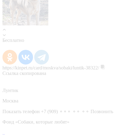
Бесплатно
https://kinpet.ru/card/moskva/sobaki/luntik-38322/
Ссылка скопирована
Лунтик
Москва
Показать телефон
+7 (909) ⚬⚬⚬ ⚬⚬ ⚬⚬
Позвонить
Фонд «Собаки, которые любят»