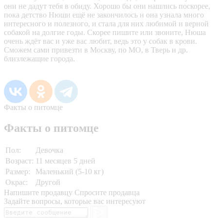
они не дадут тебя в обиду. Хорошо бы они нашлись поскорее,
пока детство Нюши ещё не закончилось и она узнала много
интересного и полезного, и стала для них любимой и верной
собакой на долгие годы. Скорее пишите или звоните, Нюша
очень ждёт вас и уже вас любит, ведь это у собак в крови.
Сможем сами привезти в Москву, по МО, в Тверь и др.
близлежащие города.
Факты о питомце
Факты о питомце
Пол:
Девочка
Возраст:
11 месяцев 5 дней
Размер:
Маленький (5-10 кг)
Окрас:
Другой
Напишите продавцу
Спросите продавца
Задайте вопросы, которые вас интересуют