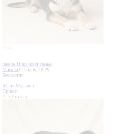
4
щенок Ника ждет семью
Москва
Сегодня, 18:29
Бесплатно
Юлия Мольдон
Приют
5
1 отзыв