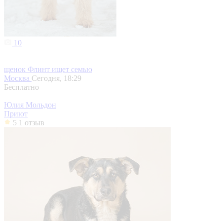
10
щенок Флинт ищет семью
Москва
Сегодня, 18:29
Бесплатно
Юлия Мольдон
Приют
5
1 отзыв