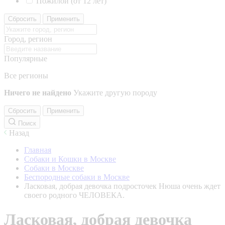
Пожилой (от 12 лет)
Сбросить
Применить
Город, регион
Популярные
Все регионы
Ничего не найдено
Укажите другую породу
Сбросить
Применить
Поиск
Назад
Главная
Собаки и Кошки в Москве
Собаки в Москве
Беспородные собаки в Москве
Ласковая, добрая девочка подросточек Нюша очень ждет
своего родного ЧЕЛОВЕКА.
Ласковая, добрая девочка