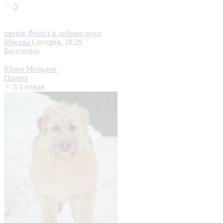
5
щенок Флинт в добрые руки
Москва
Сегодня, 18:29
Бесплатно
Юлия Мольдон
Приют
5
1 отзыв