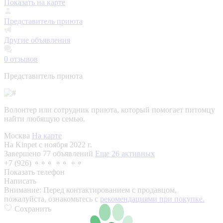
Показать на карте
Представитель приюта
Другие объявления
0
отзывов
Представитель приюта
Волонтер или сотрудник приюта, который помогает питомцу
найти любящую семью.
Москва
На карте
На Kinpet c ноября 2022 г.
Завершено 77 объявлений
Еще 26 активных
+7 (926) ⚬⚬⚬ ⚬⚬ ⚬⚬
Показать телефон
Написать
Внимание:
Перед контактированием с продавцом,
пожалуйста, ознакомьтесь с
рекомендациями при покупке.
Сохранить