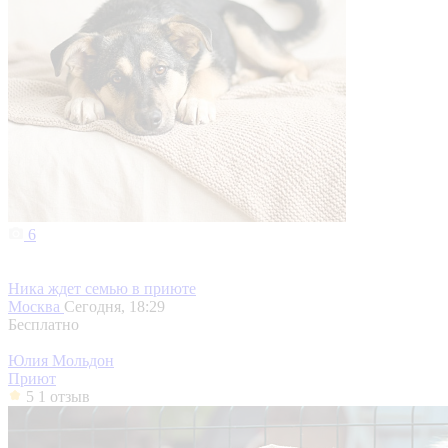
6
Ника ждет семью в приюте
Москва
Сегодня, 18:29
Бесплатно
Юлия Мольдон
Приют
5
1 отзыв