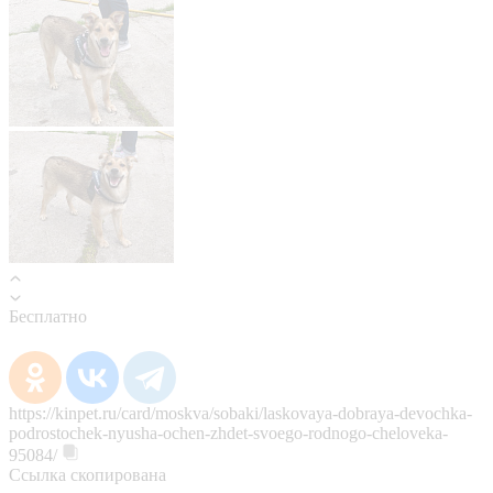
Бесплатно
https://kinpet.ru/card/moskva/sobaki/laskovaya-dobraya-devochka-
podrostochek-nyusha-ochen-zhdet-svoego-rodnogo-cheloveka-
95084/
Ссылка скопирована