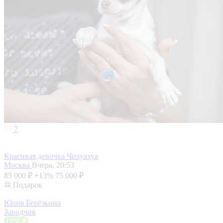
7
Красивая девочка Чихуахуа
Москва
Вчера, 20:53
85 000 ₽
+13%
75 000 ₽
Подарок
Юлия Берёзкина
Заводчик