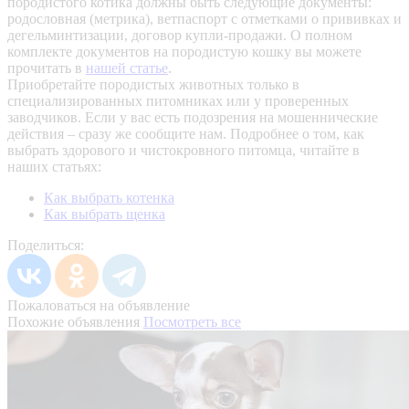
породистого котика должны быть следующие документы:
родословная (метрика), ветпаспорт с отметками о прививках и
дегельминтизации, договор купли-продажи. О полном
комплекте документов на породистую кошку вы можете
прочитать в
нашей статье
.
Приобретайте породистых животных только в
специализированных питомниках или у проверенных
заводчиков. Если у вас есть подозрения на мошеннические
действия – сразу же сообщите нам.
Подробнее о том, как
выбрать здорового и чистокровного питомца, читайте в
наших статьях:
Как выбрать котенка
Как выбрать щенка
Поделиться:
Пожаловаться на объявление
Похожие объявления
Посмотреть все