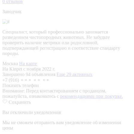
0
отзывов
Заводчик
Специалист, который профессионально занимается
разведением чистопородных животных. Не забудьте
проверить наличие метрики или родословной,
подтверждающей регистрацию и соответствие стандарту
породы.
Москва
На карте
На Kinpet c ноября 2022 г.
Завершено 94 объявления
Еще 29 активных
+7 (916) ⚬⚬⚬ ⚬⚬ ⚬⚬
Показать телефон
Внимание:
Перед контактированием с продавцом,
пожалуйста, ознакомьтесь с
рекомендациями при покупке.
Сохранить
Вы отключили уведомления
Мы не сможем отправить вам уведомление об изменении
цены