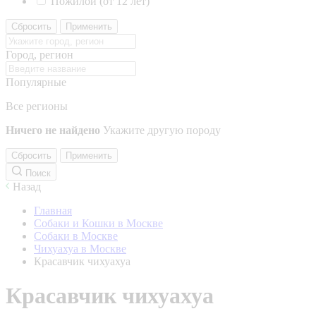
Пожилой (от 12 лет)
Сбросить
Применить
Город, регион
Популярные
Все регионы
Ничего не найдено
Укажите другую породу
Сбросить
Применить
Поиск
Назад
Главная
Собаки и Кошки в Москве
Собаки в Москве
Чихуахуа в Москве
Красавчик чихуахуа
Красавчик чихуахуа