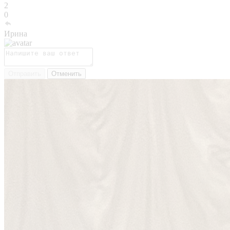
2
0
Ирина
Отправить
Отменить