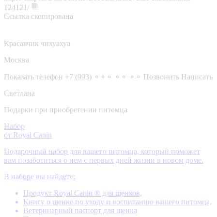
124121/
Ссылка скопирована
Красавчик чихуахуа
Москва
Показать телефон
+7 (993) ⚬⚬⚬ ⚬⚬ ⚬⚬
Позвонить
Написать
Светлана
Подарки при приобретении питомца
Набор
от Royal Canin
Подарочный набор для вашего питомца, который поможет
вам позаботиться о нем с первых дней жизни в новом доме.
В наборе вы найдете:
Продукт Royal Canin ® для щенков,
Книгу о щенке по уходу и воспитанию вашего питомца,
Ветеринарный паспорт для щенка