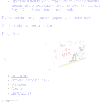
Простую и понятную инструкцию по использованию
специального предложения на 1-ую покупку продукта
Royal Canin ® для щенков со скидкой.
Пусть ваш питомец вырастит здоровым и счастливым!
Состав набора может меняться
Подробнее
Описание
Отзывы о продавце
(2)
О породе
Советы
Подарки
(1)
Описание