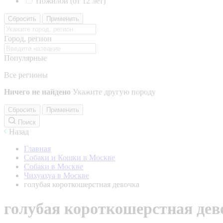
Пожилой (от 12 лет)
Сбросить
Применить
Город, регион
Популярные
Все регионы
Ничего не найдено
Укажите другую породу
Сбросить
Применить
Поиск
Назад
Главная
Собаки и Кошки в Москве
Собаки в Москве
Чихуахуа в Москве
голубая короткошерстная девочка
голубая короткошерстная дев