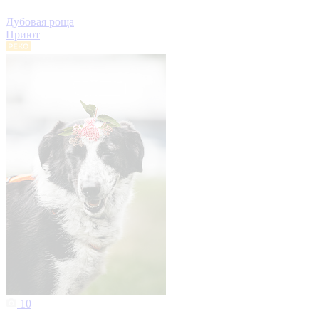
Дубовая роща
Приют
10