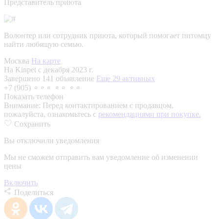
Представитель приюта
Волонтер или сотрудник приюта, который помогает питомцу
найти любящую семью.
Москва
На карте
На Kinpet c декабря 2023 г.
Завершено 141 объявление
Еще 29 активных
+7 (905) ⚬⚬⚬ ⚬⚬ ⚬⚬
Показать телефон
Внимание:
Перед контактированием с продавцом,
пожалуйста, ознакомьтесь с
рекомендациями при покупке.
Сохранить
Вы отключили уведомления
Мы не сможем отправить вам уведомление об изменении
цены
Включить
Поделиться