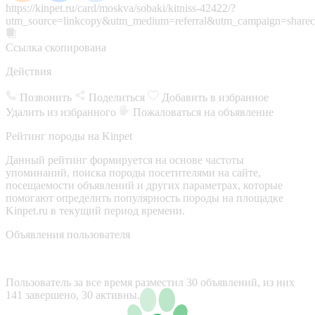
https://kinpet.ru/card/moskva/sobaki/kitniss-42422/?
utm_source=linkcopy&utm_medium=referral&utm_campaign=sharec
Ссылка скопирована
Действия
Позвонить
Поделиться
Добавить в избранное
Удалить из избранного
Пожаловаться на объявление
Рейтинг породы на Kinpet
Данный рейтинг формируется на основе частоты
упоминаний, поиска породы посетителями на сайте,
посещаемости объявлений и других параметрах, которые
помогают определить популярность породы на площадке
Kinpet.ru в текущий период времени.
Объявления пользователя
Пользователь за все время разместил 30 объявлений, из них
141 завершено, 30 активны.