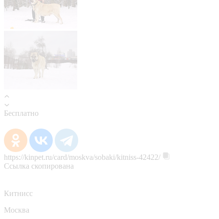
Бесплатно
https://kinpet.ru/card/moskva/sobaki/kitniss-42422/
Ссылка скопирована
Китнисс
Москва