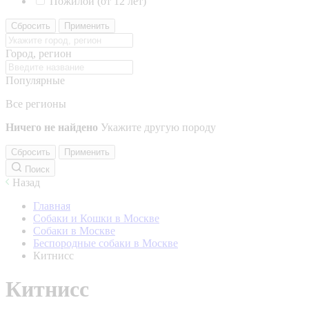
Пожилой (от 12 лет)
Сбросить
Применить
Город, регион
Популярные
Все регионы
Ничего не найдено
Укажите другую породу
Сбросить
Применить
Поиск
Назад
Главная
Собаки и Кошки в Москве
Собаки в Москве
Беспородные собаки в Москве
Китнисс
Китнисс