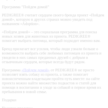
Программа "Пойдем домой”
PEDIGREE® считает сердцем своего бренда проект «Пойдем
домой», которую в других странах можно увидеть под
названием «Adoption».
«Пойдем домой» – это социальная программа для поиска
новых хозяев для животных из приюта. PEDIGREE®
помогает выбрать питомца, который подходит именно вам.
Бренд прилагает все усилия, чтобы люди узнали больше о
возможности выбрать себе любимых питомцев из приюта и
увидели в них самых преданных друзей с добрым и
отзывчивым сердцем, которые всегда будут рядом.
Программа
«Пойдем домой»
от PEDIGREE® не просто
позволяет взять собаку из приюта, а также помогает
новоиспеченным владельцам пройти путь вместе: на сайте
проекта можно найти множество подкастов и статей для
помощи в воспитании и уходе за собакой в первое время их
пребывания в новой семье.
Подарки