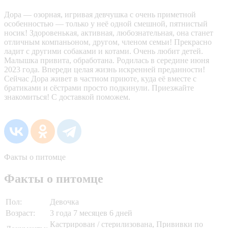
Дора — озорная, игривая девчушка с очень приметной
особенностью — только у неё одной смешной, пятнистый
носик! Здоровенькая, активная, любознательная, она станет
отличным компаньоном, другом, членом семьи! Прекрасно
ладит с другими собаками и котами. Очень любит детей.
Малышка привита, обработана. Родилась в середине июня
2023 года. Впереди целая жизнь искренней преданности!
Сейчас Дора живет в частном приюте, куда её вместе с
братиками и сёстрами просто подкинули. Приезжайте
знакомиться! С доставкой поможем.
Факты о питомце
Факты о питомце
Пол:
Девочка
Возраст:
3 года 7 месяцев 6 дней
Кастрирован / стерилизована, Прививки по