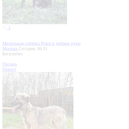
3
Маленькая собачка Рони в добрые руки
Москва
Сегодня, 06:31
Бесплатно
Оксана
Приют