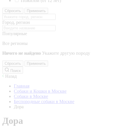
Пожилой (от 12 лет)
Сбросить
Применить
Город, регион
Популярные
Все регионы
Ничего не найдено
Укажите другую породу
Сбросить
Применить
Поиск
Назад
Главная
Собаки и Кошки в Москве
Собаки в Москве
Беспородные собаки в Москве
Дора
Дора