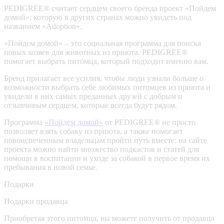
PEDIGREE® считает сердцем своего бренда проект «Пойдем
домой», которую в других странах можно увидеть под
названием «Adoption».
«Пойдем домой» – это социальная программа для поиска
новых хозяев для животных из приюта. PEDIGREE®
помогает выбрать питомца, который подходит именно вам.
Бренд прилагает все усилия, чтобы люди узнали больше о
возможности выбрать себе любимых питомцев из приюта и
увидели в них самых преданных друзей с добрым и
отзывчивым сердцем, которые всегда будут рядом.
Программа
«Пойдем домой»
от PEDIGREE® не просто
позволяет взять собаку из приюта, а также помогает
новоиспеченным владельцам пройти путь вместе: на сайте
проекта можно найти множество подкастов и статей для
помощи в воспитании и уходе за собакой в первое время их
пребывания в новой семье.
Подарки
Подарки продавца
Приобретая этого питомца, вы можете получить от продавца