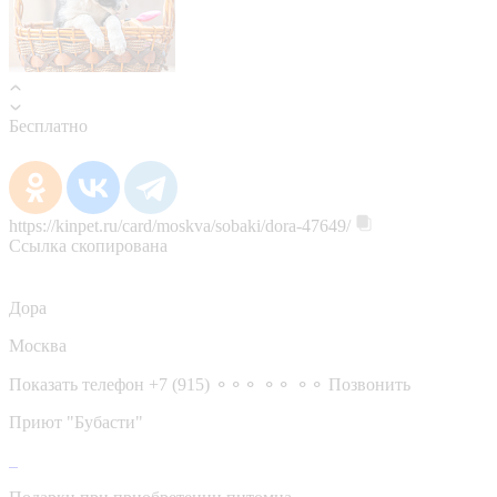
Бесплатно
https://kinpet.ru/card/moskva/sobaki/dora-47649/
Ссылка скопирована
Дора
Москва
Показать телефон
+7 (915) ⚬⚬⚬ ⚬⚬ ⚬⚬
Позвонить
Приют "Бубасти"