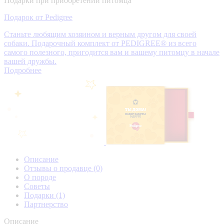
Подарки при приобретении питомца
Подарок от Pedigree
Станьте любящим хозяином и верным другом для своей
собаки. Подарочный комплект от PEDIGREE® из всего
самого полезного, пригодится вам и вашему питомцу в начале
вашей дружбы.
Подробнее
Описание
Отзывы о продавце
(0)
О породе
Советы
Подарки
(1)
Партнерство
Описание