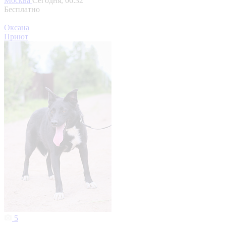
Москва
Сегодня, 06:32
Бесплатно
Оксана
Приют
5