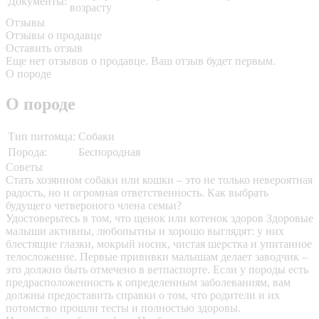
Документы:
возрасту
Отзывы
Отзывы о продавце
Оставить отзыв
Еще нет отзывов о продавце. Ваш отзыв будет первым.
О породе
О породе
Тип питомца:
Собаки
Порода:
Беспородная
Советы
Стать хозяином собаки или кошки – это не только невероятная
радость, но и огромная ответственность. Как выбрать
будущего четвероного члена семьи?
Удостоверьтесь в том, что щенок или котенок здоров
Здоровые
малыши активны, любопытны и хорошо выглядят: у них
блестящие глазки, мокрый носик, чистая шерстка и упитанное
телосложение. Первые прививки малышам делает заводчик –
это должно быть отмечено в ветпаспорте. Если у породы есть
предрасположенность к определенным заболеваниям, вам
должны предоставить справки о том, что родители и их
потомство прошли тесты и полностью здоровы.