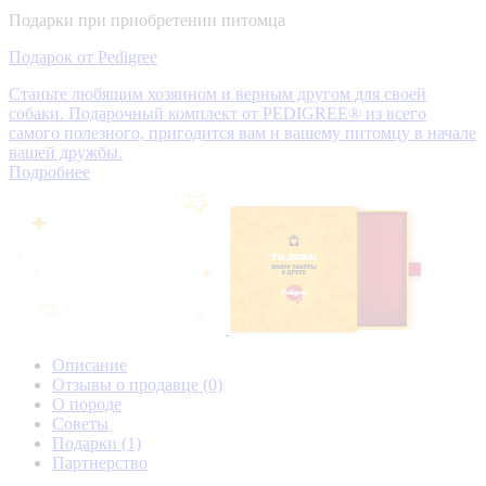
Подарки при приобретении питомца
Подарок от Pedigree
Станьте любящим хозяином и верным другом для своей
собаки. Подарочный комплект от PEDIGREE® из всего
самого полезного, пригодится вам и вашему питомцу в начале
вашей дружбы.
Подробнее
Описание
Отзывы о продавце
(0)
О породе
Советы
Подарки
(1)
Партнерство