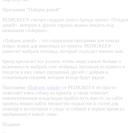
Программа "Пойдем домой”
PEDIGREE® считает сердцем своего бренда проект «Пойдем
домой», которую в других странах можно увидеть под
названием «Adoption».
«Пойдем домой» – это социальная программа для поиска
новых хозяев для животных из приюта. PEDIGREE®
помогает выбрать питомца, который подходит именно вам.
Бренд прилагает все усилия, чтобы люди узнали больше о
возможности выбрать себе любимых питомцев из приюта и
увидели в них самых преданных друзей с добрым и
отзывчивым сердцем, которые всегда будут рядом.
Программа
«Пойдем домой»
от PEDIGREE® не просто
позволяет взять собаку из приюта, а также помогает
новоиспеченным владельцам пройти путь вместе: на сайте
проекта можно найти множество подкастов и статей для
помощи в воспитании и уходе за собакой в первое время их
пребывания в новой семье.
Подарки