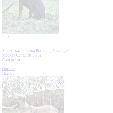
3
Маленькая собачка Рони в добрые руки
Москва
Сегодня, 06:31
Бесплатно
Оксана
Приют