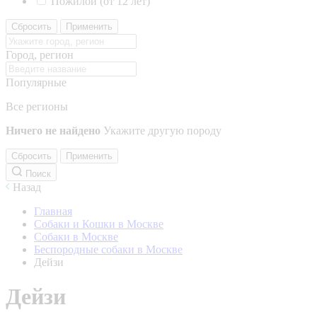
Пожилой (от 12 лет)
Сбросить
Применить
Город, регион
Популярные
Все регионы
Ничего не найдено
Укажите другую породу
Сбросить
Применить
Поиск
Назад
Главная
Собаки и Кошки в Москве
Собаки в Москве
Беспородные собаки в Москве
Дейзи
Дейзи