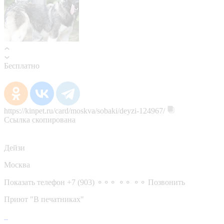
Бесплатно
https://kinpet.ru/card/moskva/sobaki/deyzi-124967/
Ссылка скопирована
Дейзи
Москва
Показать телефон
+7 (903) ⚬⚬⚬ ⚬⚬ ⚬⚬
Позвонить
Приют "В печатниках"