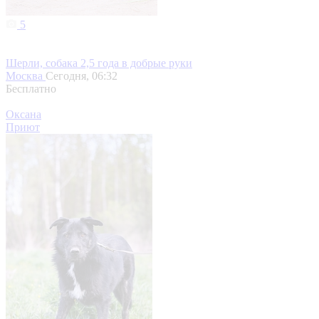
5
Шерли, собака 2,5 года в добрые руки
Москва
Сегодня, 06:32
Бесплатно
Оксана
Приют