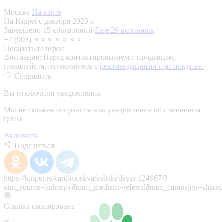
Москва
На карте
На Kinpet c декабря 2023 г.
Завершено 15 объявлений
Еще 29 активных
+7 (903) ⚬⚬⚬ ⚬⚬ ⚬⚬
Показать телефон
Внимание:
Перед контактированием с продавцом,
пожалуйста, ознакомьтесь с
рекомендациями при покупке.
Сохранить
Вы отключили уведомления
Мы не сможем отправить вам уведомление об изменении
цены
Включить
Поделиться
https://kinpet.ru/card/moskva/sobaki/deyzi-124967/?
utm_source=linkcopy&utm_medium=referral&utm_campaign=sharec
Ссылка скопирована