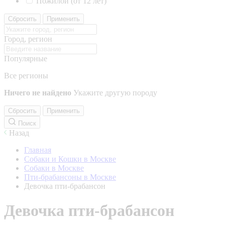
Пожилой (от 12 лет)
Сбросить
Применить
Город, регион
Популярные
Все регионы
Ничего не найдено
Укажите другую породу
Сбросить
Применить
Поиск
Назад
Главная
Собаки и Кошки в Москве
Собаки в Москве
Пти-брабансоны в Москве
Девочка пти-брабансон
Девочка пти-брабансон