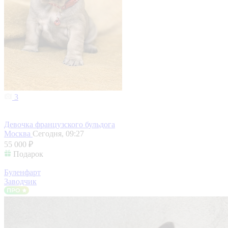
3
Девочка французского бульдога
Москва
Сегодня, 09:27
55 000 ₽
Подарок
Буленфарт
Заводчик