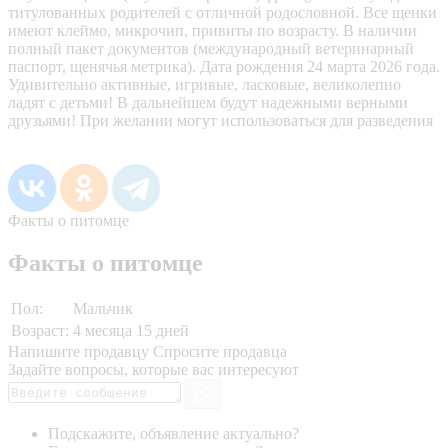
титулованных родителей с отличной родословной. Все щенки
имеют клеймо, микрочип, привиты по возрасту. В наличии
полный пакет документов (международный ветеринарный
паспорт, щенячья метрика). Дата рождения 24 марта 2026 года.
Удивительно активные, игривые, ласковые, великолепно
ладят с детьми! В дальнейшем будут надежными верными
друзьями! При желании могут использоваться для разведения
Факты о питомце
Факты о питомце
Пол:
Мальчик
Возраст:
4 месяца 15 дней
Напишите продавцу
Спросите продавца
Задайте вопросы, которые вас интересуют
Подскажите, объявление актуально?