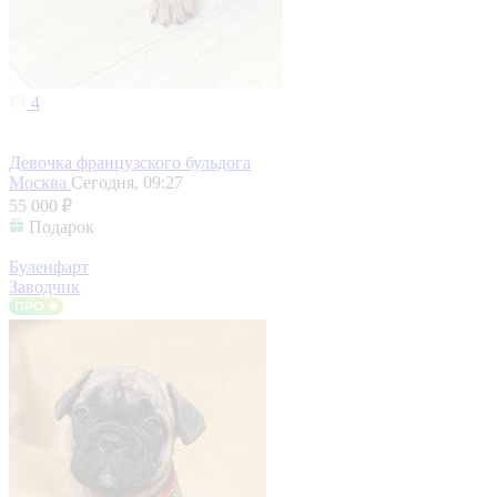
4
Девочка французского бульдога
Москва
Сегодня, 09:27
55 000 ₽
Подарок
Буленфарт
Заводчик