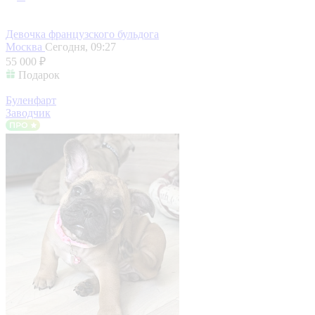
Девочка французского бульдога
Москва
Сегодня, 09:27
55 000 ₽
Подарок
Буленфарт
Заводчик