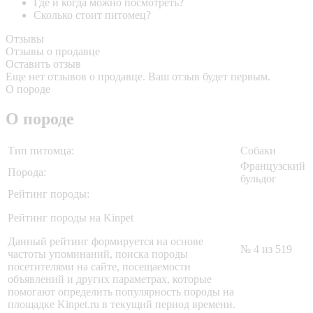
Где и когда можно посмотреть?
Сколько стоит питомец?
Отзывы
Отзывы о продавце
Оставить отзыв
Еще нет отзывов о продавце. Ваш отзыв будет первым.
О породе
О породе
Тип питомца:
Собаки
Французский
Порода:
бульдог
Рейтинг породы:
Рейтинг породы на Kinpet
Данный рейтинг формируется на основе
№ 4 из 519
частоты упоминаний, поиска породы
посетителями на сайте, посещаемости
объявлений и других параметрах, которые
помогают определить популярность породы на
площадке Kinpet.ru в текущий период времени.