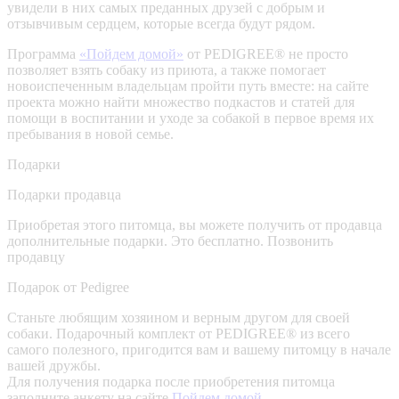
увидели в них самых преданных друзей с добрым и
отзывчивым сердцем, которые всегда будут рядом.
Программа
«Пойдем домой»
от PEDIGREE® не просто
позволяет взять собаку из приюта, а также помогает
новоиспеченным владельцам пройти путь вместе: на сайте
проекта можно найти множество подкастов и статей для
помощи в воспитании и уходе за собакой в первое время их
пребывания в новой семье.
Подарки
Подарки продавца
Приобретая этого питомца, вы можете получить от продавца
дополнительные подарки. Это бесплатно.
Позвонить
продавцу
Подарок от Pedigree
Станьте любящим хозяином и верным другом для своей
собаки. Подарочный комплект от PEDIGREE® из всего
самого полезного, пригодится вам и вашему питомцу в начале
вашей дружбы.
Для получения подарка после приобретения питомца
заполните анкету на сайте
Пойдем домой.