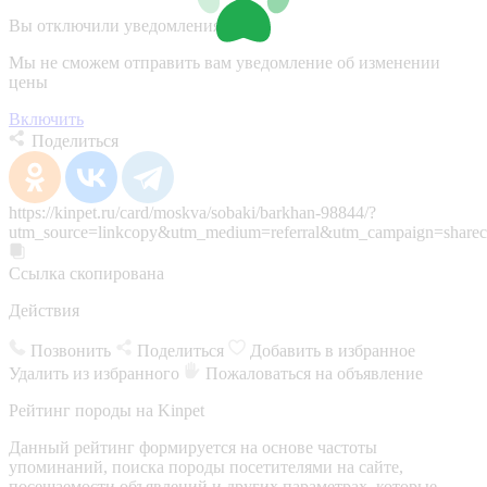
Вы отключили уведомления
Мы не сможем отправить вам уведомление об изменении
цены
Включить
Поделиться
https://kinpet.ru/card/moskva/sobaki/barkhan-98844/?
utm_source=linkcopy&utm_medium=referral&utm_campaign=sharec
Ссылка скопирована
Действия
Позвонить
Поделиться
Добавить в избранное
Удалить из избранного
Пожаловаться на объявление
Рейтинг породы на Kinpet
Данный рейтинг формируется на основе частоты
упоминаний, поиска породы посетителями на сайте,
посещаемости объявлений и других параметрах, которые