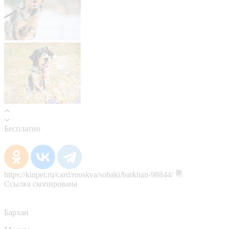
Бесплатно
https://kinpet.ru/card/moskva/sobaki/barkhan-98844/
Ссылка скопирована
Бархан