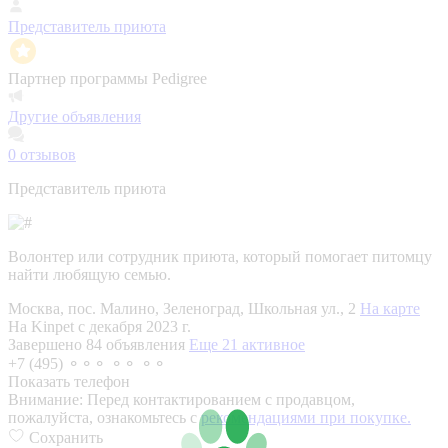
Представитель приюта
Партнер программы Pedigree
Другие объявления
0
отзывов
Представитель приюта
Волонтер или сотрудник приюта, который помогает питомцу
найти любящую семью.
Москва, пос. Малино, Зеленоград, Школьная ул., 2
На карте
На Kinpet c декабря 2023 г.
Завершено 84 объявления
Еще 21 активное
+7 (495) ⚬⚬⚬ ⚬⚬ ⚬⚬
Показать телефон
Внимание:
Перед контактированием с продавцом,
пожалуйста, ознакомьтесь с
рекомендациями при покупке.
Сохранить