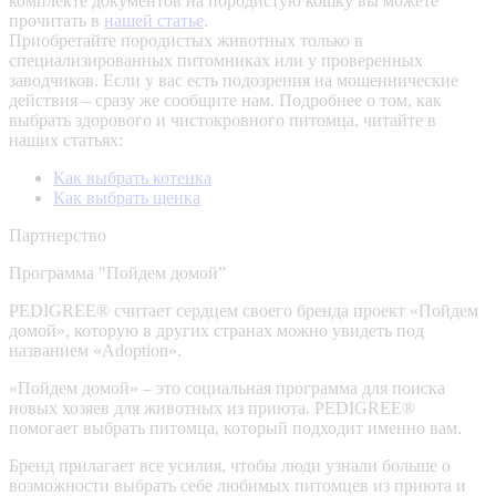
комплекте документов на породистую кошку вы можете
прочитать в
нашей статье
.
Приобретайте породистых животных только в
специализированных питомниках или у проверенных
заводчиков. Если у вас есть подозрения на мошеннические
действия – сразу же сообщите нам.
Подробнее о том, как
выбрать здорового и чистокровного питомца, читайте в
наших статьях:
Как выбрать котенка
Как выбрать щенка
Партнерство
Программа "Пойдем домой”
PEDIGREE® считает сердцем своего бренда проект «Пойдем
домой», которую в других странах можно увидеть под
названием «Adoption».
«Пойдем домой» – это социальная программа для поиска
новых хозяев для животных из приюта. PEDIGREE®
помогает выбрать питомца, который подходит именно вам.
Бренд прилагает все усилия, чтобы люди узнали больше о
возможности выбрать себе любимых питомцев из приюта и