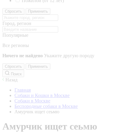
Пожилой (от 12 лет)
Сбросить
Применить
Город, регион
Популярные
Все регионы
Ничего не найдено
Укажите другую породу
Сбросить
Применить
Поиск
Назад
Главная
Собаки и Кошки в Москве
Собаки в Москве
Беспородные собаки в Москве
Амурчик ищет сеьмю
Амурчик ищет сеьмю