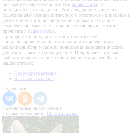
на собаку вы можете прочитать в
нашей статье
.
У
породистого котика должны быть следующие документы:
родословная (метрика), ветпаспорт с отметками о прививках и
дегельминтизации, договор купли-продажи. О полном
комплекте документов на породистую кошку вы можете
прочитать в
нашей статье
.
Приобретайте породистых животных только в
специализированных питомниках или у проверенных
заводчиков. Если у вас есть подозрения на мошеннические
действия – сразу же сообщите нам.
Подробнее о том, как
выбрать здорового и чистокровного питомца, читайте в
наших статьях:
Как выбрать котенка
Как выбрать щенка
Поделиться:
Пожаловаться на объявление
Похожие объявления
Посмотреть все