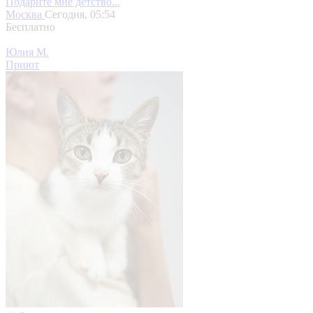
Подарите мне детство...
Москва
Сегодня, 05:54
Бесплатно
Юлия М.
Приют