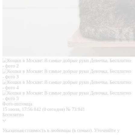
Фото питомца
15 июля, 17:56
842 (0 сегодня)
№ 73 941
Бесплатно
Указанная стоимость в любимцы (в семью). Уточняйте у