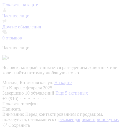
Показать на карте
Частное лицо
Другие объявления
0
отзывов
Частное лицо
Человек, который занимается разведением животных или
хочет найти питомцу любящую семью.
Москва, Котляковская ул.
На карте
На Kinpet c февраля 2025 г.
Завершено 10 объявлений
Еще 5 активных
+7 (916) ⚬⚬⚬ ⚬⚬ ⚬⚬
Показать телефон
Написать
Внимание:
Перед контактированием с продавцом,
пожалуйста, ознакомьтесь с
рекомендациями при покупке.
Сохранить