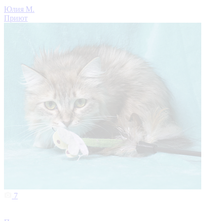
Юлия М.
Приют
7