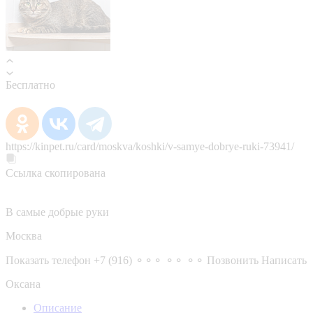
Бесплатно
https://kinpet.ru/card/moskva/koshki/v-samye-dobrye-ruki-73941/
Ссылка скопирована
В самые добрые руки
Москва
Показать телефон
+7 (916) ⚬⚬⚬ ⚬⚬ ⚬⚬
Позвонить
Написать
Оксана
Описание